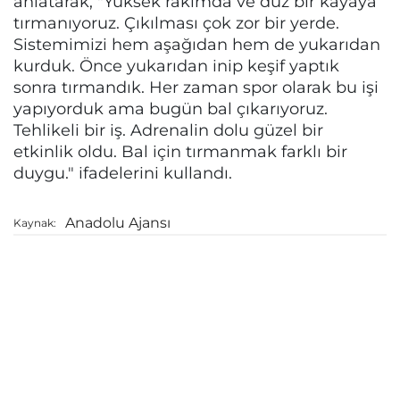
anlatarak, "Yüksek rakımda ve düz bir kayaya
tırmanıyoruz. Çıkılması çok zor bir yerde.
Sistemimizi hem aşağıdan hem de yukarıdan
kurduk. Önce yukarıdan inip keşif yaptık
sonra tırmandık. Her zaman spor olarak bu işi
yapıyorduk ama bugün bal çıkarıyoruz.
Tehlikeli bir iş. Adrenalin dolu güzel bir
etkinlik oldu. Bal için tırmanmak farklı bir
duygu." ifadelerini kullandı.
Anadolu Ajansı
Kaynak: