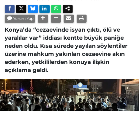
Yorum Yap
Konya’da “cezaevinde isyan çıktı, ölü ve
yaralılar var” iddiası kentte büyük paniğe
neden oldu. Kısa sürede yayılan söylentiler
üzerine mahkum yakınları cezaevine akın
ederken, yetkililerden konuya ilişkin
açıklama geldi.