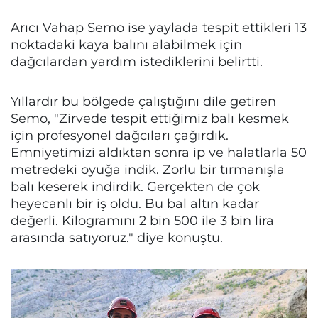
Arıcı Vahap Semo ise yaylada tespit ettikleri 13
noktadaki kaya balını alabilmek için
dağcılardan yardım istediklerini belirtti.
Yıllardır bu bölgede çalıştığını dile getiren
Semo, "Zirvede tespit ettiğimiz balı kesmek
için profesyonel dağcıları çağırdık.
Emniyetimizi aldıktan sonra ip ve halatlarla 50
metredeki oyuğa indik. Zorlu bir tırmanışla
balı keserek indirdik. Gerçekten de çok
heyecanlı bir iş oldu. Bu bal altın kadar
değerli. Kilogramını 2 bin 500 ile 3 bin lira
arasında satıyoruz." diye konuştu.