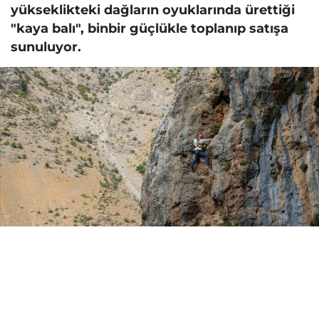
yükseklikteki dağların oyuklarında ürettiği
"kaya balı", binbir güçlükle toplanıp satışa
sunuluyor.