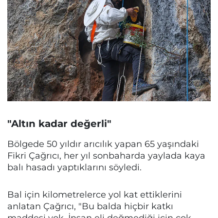
"Altın kadar değerli"
Bölgede 50 yıldır arıcılık yapan 65 yaşındaki
Fikri Çağrıcı, her yıl sonbaharda yaylada kaya
balı hasadı yaptıklarını söyledi.
Bal için kilometrelerce yol kat ettiklerini
anlatan Çağrıcı, "Bu balda hiçbir katkı
maddesi yok. İnsan eli değmediği için çok