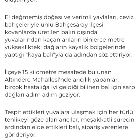
El değmemiş doğası ve verimli yaylaları, ceviz
bahçeleriyle ünlü Bahçesaray ilçesi,
kovanlarda üretilen balın dışında
yuvalarından kaçan arıların binlerce metre
yükseklikteki dağların kayalık bölgelerinde
yaptığı "kaya balı"yla da adından söz ettiriyor.
İlçeye 15 kilometre mesafede bulunan
Altındere Mahallesi'nde arıcılık yapanlar,
birçok hastalığa iyi geldiği bilinen bal için sarp
dağları adım adım geziyor.
Tespit ettikleri yuvalara ulaşmak için her türlü
tehlikeyi göze alan arıcılar, meşakkatli sürecin
ardından elde ettikleri balı, sipariş verenlere
gönderiyor.