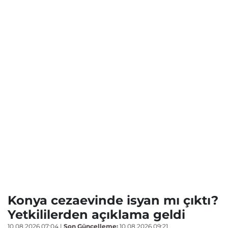
Konya cezaevinde isyan mı çıktı?
Yetkililerden açıklama geldi
10.08.2026 07:04
|
Son Güncelleme:
10.08.2026 09:21