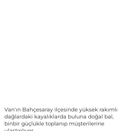
Van'ın Bahçesaray ilçesinde yüksek rakımlı
dağlardaki kayalıklarda buluna doğal bal,
binbir güçlükle toplanıp müşterilerine
ulaştırılıyor.