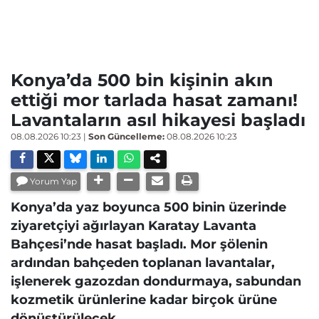
Konya’da 500 bin kişinin akın
ettiği mor tarlada hasat zamanı!
Lavantaların asıl hikayesi başladı
08.08.2026 10:23
|
Son Güncelleme:
08.08.2026 10:23
Yorum Yap
Konya’da yaz boyunca 500 binin üzerinde
ziyaretçiyi ağırlayan Karatay Lavanta
Bahçesi’nde hasat başladı. Mor şölenin
ardından bahçeden toplanan lavantalar,
işlenerek gazozdan dondurmaya, sabundan
kozmetik ürünlerine kadar birçok ürüne
dönüştürülecek.