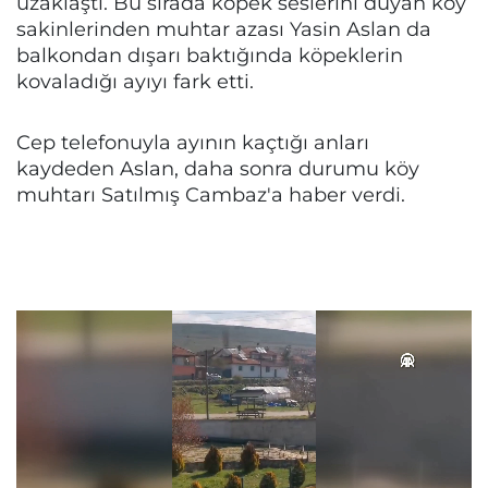
uzaklaştı. Bu sırada köpek seslerini duyan köy
sakinlerinden muhtar azası Yasin Aslan da
balkondan dışarı baktığında köpeklerin
kovaladığı ayıyı fark etti.
Cep telefonuyla ayının kaçtığı anları
kaydeden Aslan, daha sonra durumu köy
muhtarı Satılmış Cambaz'a haber verdi.