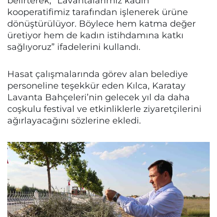
belirterek, “Lavantalarımız kadın
kooperatifimiz tarafından işlenerek ürüne
dönüştürülüyor. Böylece hem katma değer
üretiyor hem de kadın istihdamına katkı
sağlıyoruz” ifadelerini kullandı.
Hasat çalışmalarında görev alan belediye
personeline teşekkür eden Kılca, Karatay
Lavanta Bahçeleri’nin gelecek yıl da daha
coşkulu festival ve etkinliklerle ziyaretçilerini
ağırlayacağını sözlerine ekledi.