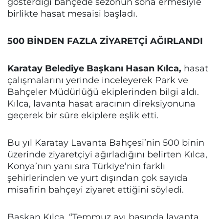
gösterdiği bahçede sezonun sona ermesiyle
birlikte hasat mesaisi başladı.
500 BİNDEN FAZLA ZİYARETÇİ AĞIRLANDI
Karatay Belediye Başkanı Hasan Kılca,
hasat
çalışmalarını yerinde inceleyerek Park ve
Bahçeler Müdürlüğü ekiplerinden bilgi aldı.
Kılca, lavanta hasat aracının direksiyonuna
geçerek bir süre ekiplere eşlik etti.
Bu yıl Karatay Lavanta Bahçesi’nin 500 binin
üzerinde ziyaretçiyi ağırladığını belirten Kılca,
Konya’nın yanı sıra Türkiye’nin farklı
şehirlerinden ve yurt dışından çok sayıda
misafirin bahçeyi ziyaret ettiğini söyledi.
Başkan Kılca, “Temmuz ayı başında lavanta