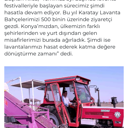
festivalleriyle başlayan sürecimiz şimdi
hasatla devam ediyor. Bu yıl Karatay Lavanta
Bahçelerimizi 500 binin üzerinde ziyaretçi
gezdi. Konya’mızdan, ülkemizin farklı
şehirlerinden ve yurt dışından gelen
misafirlerimizi burada ağırladık. Şimdi ise
lavantalarımızı hasat ederek katma değere
dönüştürme zamanı” dedi.