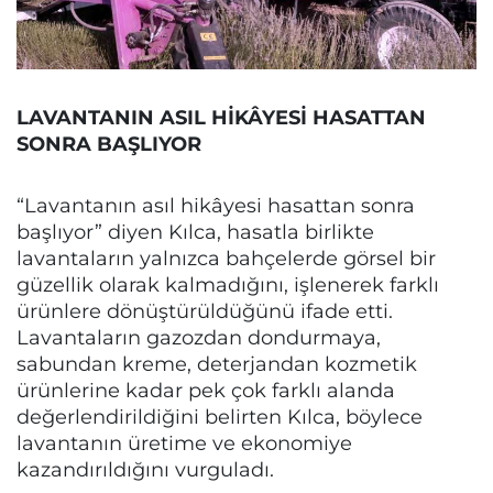
LAVANTANIN ASIL HİKÂYESİ HASATTAN
SONRA BAŞLIYOR
“Lavantanın asıl hikâyesi hasattan sonra
başlıyor” diyen Kılca, hasatla birlikte
lavantaların yalnızca bahçelerde görsel bir
güzellik olarak kalmadığını, işlenerek farklı
ürünlere dönüştürüldüğünü ifade etti.
Lavantaların gazozdan dondurmaya,
sabundan kreme, deterjandan kozmetik
ürünlerine kadar pek çok farklı alanda
değerlendirildiğini belirten Kılca, böylece
lavantanın üretime ve ekonomiye
kazandırıldığını vurguladı.