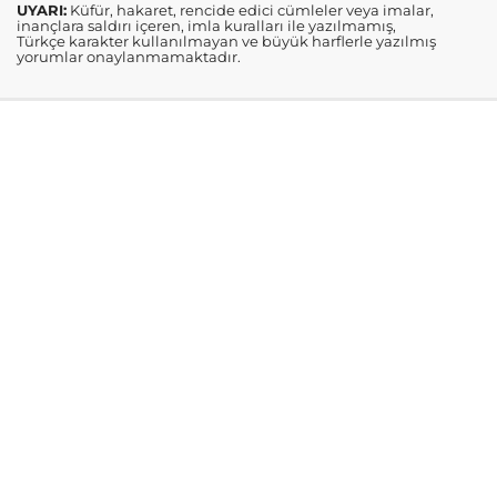
UYARI:
Küfür, hakaret, rencide edici cümleler veya imalar,
inançlara saldırı içeren, imla kuralları ile yazılmamış,
Türkçe karakter kullanılmayan ve büyük harflerle yazılmış
yorumlar onaylanmamaktadır.