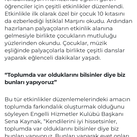
öğrenciler için çeşitli etkinlikler düzenlendi.
Etkinlikle ilk olarak özel bir çocuk 10 kıtasını
da ezberlediği İstiklal Marşını okudu. Ardından
hazırlanan palyaçoların etkinlik alanına
gelmesiyle birlikte çocukların mutluluğu
yüzlerinden okundu. Çocuklar, müzik
eşliğinde palyaçolarla birlikte çeşitli danslar
yaparak eğlenceli dakikalar yaşadı.
“Toplumda var olduklarını bilsinler diye biz
bunları yapıyoruz”
Bu tür etkinlikler düzenlemelerindeki amacın
toplumda farkındalık oluşturmak olduğunu
söyleyen Engelli Hizmetler Kulübü Başkanı
Sena Kaynak, “Kendilerini iyi hissetsinler,
toplumda var olduklarını bilsinler diye biz
bunları yapıyoruz. Bunları yaparak evet onları