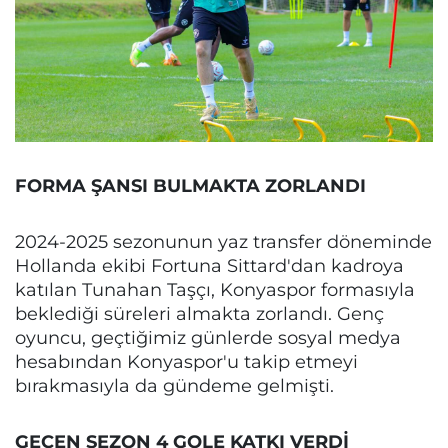
FORMA ŞANSI BULMAKTA ZORLANDI
2024-2025 sezonunun yaz transfer döneminde
Hollanda ekibi Fortuna Sittard'dan kadroya
katılan Tunahan Taşçı, Konyaspor formasıyla
beklediği süreleri almakta zorlandı. Genç
oyuncu, geçtiğimiz günlerde sosyal medya
hesabından Konyaspor'u takip etmeyi
bırakmasıyla da gündeme gelmişti.
GEÇEN SEZON 4 GOLE KATKI VERDİ