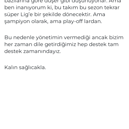
bazılarına göre düşer gibi düşünüyorlar. Ama
ben inanıyorum ki, bu takım bu sezon tekrar
süper Lig’e bir şekilde dönecektir. Ama
şampiyon olarak, ama play-off lardan.
Bu nedenle yönetimin vermediği ancak bizim
her zaman dile getirdiğimiz hep destek tam
destek zamanındayız.
Kalın sağlıcakla.