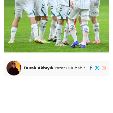
Burak Akbıyık
Yazar / Muhabir