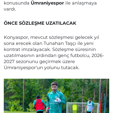
konusunda
Ümraniyespor
ile anlaşmaya
vardı.
ÖNCE SÖZLEŞME UZATILACAK
Konyaspor, mevcut sözleşmesi gelecek yıl
sona erecek olan Tunahan Taşçı ile yeni
kontrat imzalayacak. Sözleşme süresinin
uzatılmasının ardından genç futbolcu, 2026-
2027 sezonunu geçirmek üzere
Ümraniyespor'un yolunu tutacak.