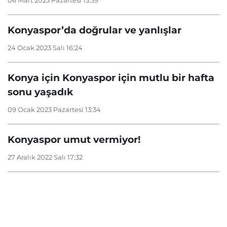
06 Mart 2023 Pazartesi 13:39
Konyaspor’da doğrular ve yanlışlar
24 Ocak 2023 Salı 16:24
Konya için Konyaspor için mutlu bir hafta
sonu yaşadık
09 Ocak 2023 Pazartesi 13:34
Konyaspor umut vermiyor!
27 Aralık 2022 Salı 17:32