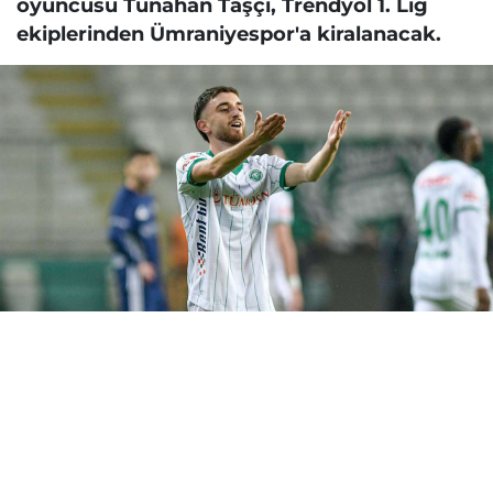
oyuncusu Tunahan Taşçı, Trendyol 1. Lig
ekiplerinden Ümraniyespor'a kiralanacak.