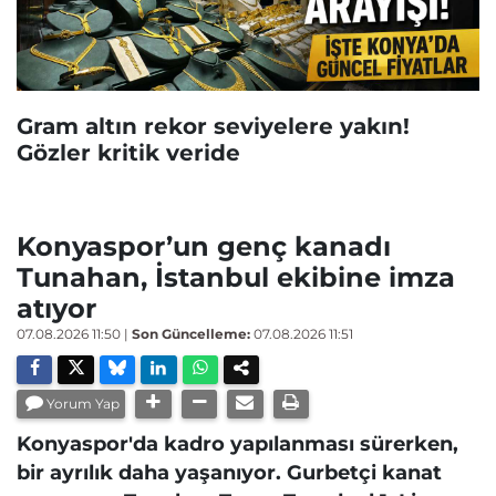
Gram altın rekor seviyelere yakın!
Gözler kritik veride
Konyaspor’un genç kanadı
Tunahan, İstanbul ekibine imza
atıyor
07.08.2026 11:50
|
Son Güncelleme:
07.08.2026 11:51
Yorum Yap
Konyaspor'da kadro yapılanması sürerken,
bir ayrılık daha yaşanıyor. Gurbetçi kanat