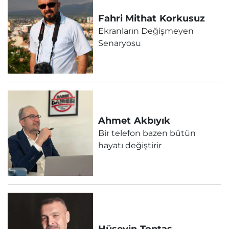
Fahri Mithat
Korkusuz
Ekranların Değişmeyen
Senaryosu
Ahmet
Akbıyık
Bir telefon bazen bütün
hayatı değiştirir
Hüseyin
Toptaş