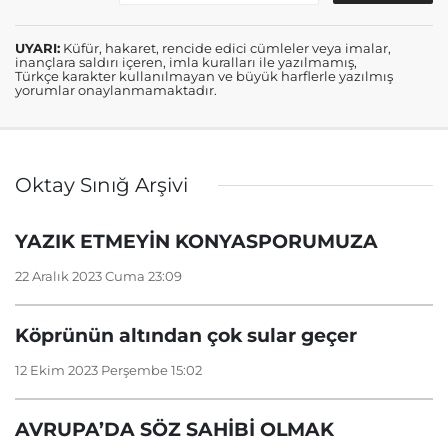
UYARI:
Küfür, hakaret, rencide edici cümleler veya imalar,
inançlara saldırı içeren, imla kuralları ile yazılmamış,
Türkçe karakter kullanılmayan ve büyük harflerle yazılmış
yorumlar onaylanmamaktadır.
Oktay Sınığ Arşivi
YAZIK ETMEYİN KONYASPORUMUZA
22 Aralık 2023 Cuma 23:09
Köprünün altından çok sular geçer
12 Ekim 2023 Perşembe 15:02
AVRUPA’DA SÖZ SAHİBİ OLMAK