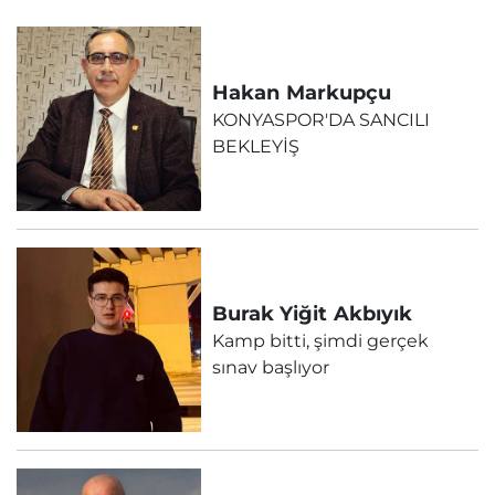
Hakan
Markupçu
KONYASPOR'DA SANCILI
BEKLEYİŞ
Burak Yiğit
Akbıyık
Kamp bitti, şimdi gerçek
sınav başlıyor