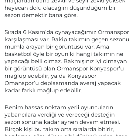
maçlardan daha zevkli ve seyir zevki yüksek,
heyecan dolu olacağını düşündüğüm bir
sezon demektir bana göre.
Sırada 6 Kasım’da oynayacağımız Ormanspor
karşılaşması var. Rakip takımın geçen sezonu
mumla arayan bir görüntüsü var. Ama
basketbol öyle bir oyun ki hangi takımın ne
yapacağı belli olmaz. Bakmışınız iyi olmayan
bir görüntüsü olan Ormanspor Konyaspor’u
mağlup edebilir, ya da Konyaspor
Omanspor’u deplasmanda averaj yapacak
kadar farklı mağlup edebilir.
Benim hassas noktam yerli oyuncuların
yabancılara verdiği ve vereceği desteğin
sezon sonuna kadar aynen devam etmesi.
Birçok kişi bu takım orta sıralarda bitirir,