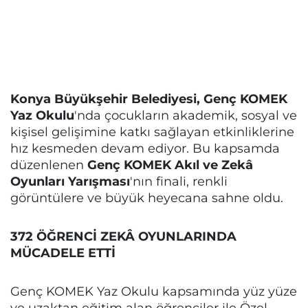
Konya Büyükşehir Belediyesi, Genç KOMEK
Yaz Okulu
'nda çocukların akademik, sosyal ve
kişisel gelişimine katkı sağlayan etkinliklerine
hız kesmeden devam ediyor. Bu kapsamda
düzenlenen
Genç KOMEK Akıl ve Zekâ
Oyunları Yarışması
'nın finali, renkli
görüntülere ve büyük heyecana sahne oldu.
372 ÖĞRENCİ ZEKÂ OYUNLARINDA
MÜCADELE ETTİ
Genç KOMEK Yaz Okulu kapsamında yüz yüze
ve uzaktan eğitim alan öğrenciler ile Özel