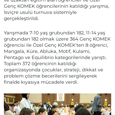
Genç KOMEK öğrencilerinin katıldığı yarışma,
İsviçre usulü turnuva sistemiyle
gerçekleştirildi.
Yarışmada 7-10 yaş grubundan 182, 11-14 yaş
grubundan 182 olmak üzere 364 Genç KOMEK
öğrencisi ile Özel Genç KOMEK'ten 8 öğrenci,
Mangala, Küre, Abluka, Motif, Kulami,
Pentago ve Equilibrio kategorilerinde yarıştı.
Toplam 372 öğrencinin katıldığı
organizasyonda çocuklar, strateji, dikkat ve
problem çözme becerilerini sergileyerek
finalde kıyasıya mücadele verdi.