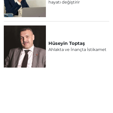
hayatı değiştirir
Hüseyin
Toptaş
Ahlakta ve İnançta İstikamet