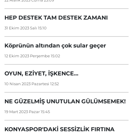
22 Aralık 2023 Cuma 23:09
HEP DESTEK TAM DESTEK ZAMANI
31 Ekim 2023 Salı 15:10
Köprünün altından çok sular geçer
12 Ekim 2023 Perşembe 15:02
OYUN, EZİYET, İŞKENCE...
10 Nisan 2023 Pazartesi 12:52
NE GÜZELMİŞ UNUTULAN GÜLÜMSEMEK!
19 Mart 2023 Pazar 15:45
KONYASPOR'DAKİ SESSİZLİK FIRTINA