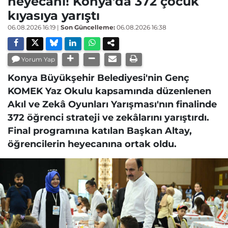
heyecanı! Konya’da 372 çocuk
kıyasıya yarıştı
06.08.2026 16:19
|
Son Güncelleme:
06.08.2026 16:38
Yorum Yap
Konya Büyükşehir Belediyesi'nin Genç
KOMEK Yaz Okulu kapsamında düzenlenen
Akıl ve Zekâ Oyunları Yarışması'nın finalinde
372 öğrenci strateji ve zekâlarını yarıştırdı.
Final programına katılan Başkan Altay,
öğrencilerin heyecanına ortak oldu.