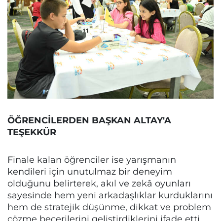
ÖĞRENCİLERDEN BAŞKAN ALTAY'A
TEŞEKKÜR
Finale kalan öğrenciler ise yarışmanın
kendileri için unutulmaz bir deneyim
olduğunu belirterek, akıl ve zekâ oyunları
sayesinde hem yeni arkadaşlıklar kurduklarını
hem de stratejik düşünme, dikkat ve problem
çözme becerilerini geliştirdiklerini ifade etti.