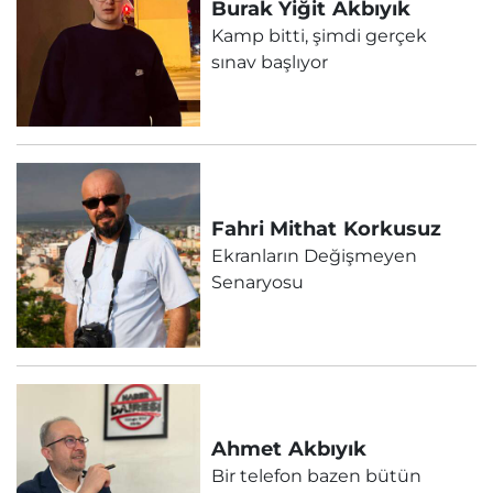
Burak Yiğit
Akbıyık
Kamp bitti, şimdi gerçek
sınav başlıyor
Fahri Mithat
Korkusuz
Ekranların Değişmeyen
Senaryosu
Ahmet
Akbıyık
Bir telefon bazen bütün