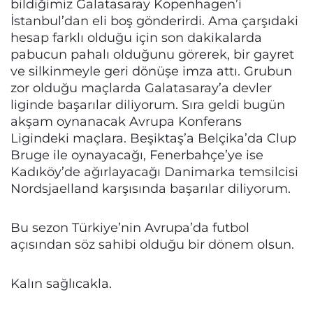
bildiğimiz Galatasaray Kopenhagen’i
İstanbul’dan eli boş gönderirdi. Ama çarşıdaki
hesap farklı olduğu için son dakikalarda
pabucun pahalı olduğunu görerek, bir gayret
ve silkinmeyle geri dönüşe imza attı. Grubun
zor olduğu maçlarda Galatasaray’a devler
liginde başarılar diliyorum. Sıra geldi bugün
akşam oynanacak Avrupa Konferans
Ligindeki maçlara. Beşiktaş’a Belçika’da Clup
Bruge ile oynayacağı, Fenerbahçe’ye ise
Kadıköy’de ağırlayacağı Danimarka temsilcisi
Nordsjaelland karşısında başarılar diliyorum.
Bu sezon Türkiye’nin Avrupa’da futbol
açısından söz sahibi olduğu bir dönem olsun.
Kalın sağlıcakla.