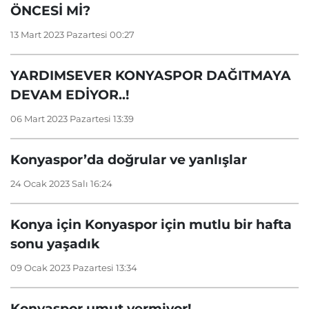
ÖNCESİ Mİ?
13 Mart 2023 Pazartesi 00:27
YARDIMSEVER KONYASPOR DAĞITMAYA
DEVAM EDİYOR..!
06 Mart 2023 Pazartesi 13:39
Konyaspor’da doğrular ve yanlışlar
24 Ocak 2023 Salı 16:24
Konya için Konyaspor için mutlu bir hafta
sonu yaşadık
09 Ocak 2023 Pazartesi 13:34
Konyaspor umut vermiyor!