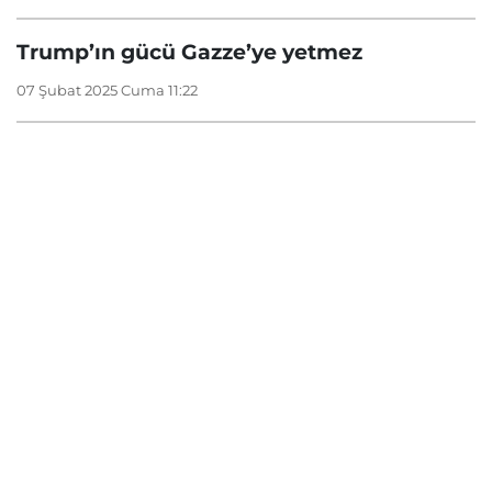
Trump’ın gücü Gazze’ye yetmez
07 Şubat 2025 Cuma 11:22