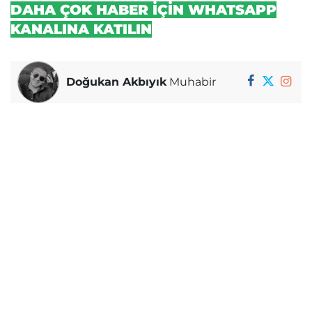
DAHA ÇOK HABER İÇİN WHATSAPP
KANALINA KATILIN
Doğukan Akbıyık
Muhabir