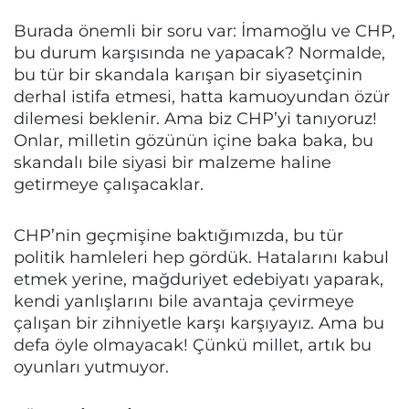
Burada önemli bir soru var: İmamoğlu ve CHP,
bu durum karşısında ne yapacak? Normalde,
bu tür bir skandala karışan bir siyasetçinin
derhal istifa etmesi, hatta kamuoyundan özür
dilemesi beklenir. Ama biz CHP’yi tanıyoruz!
Onlar, milletin gözünün içine baka baka, bu
skandalı bile siyasi bir malzeme haline
getirmeye çalışacaklar.
CHP’nin geçmişine baktığımızda, bu tür
politik hamleleri hep gördük. Hatalarını kabul
etmek yerine, mağduriyet edebiyatı yaparak,
kendi yanlışlarını bile avantaja çevirmeye
çalışan bir zihniyetle karşı karşıyayız. Ama bu
defa öyle olmayacak! Çünkü millet, artık bu
oyunları yutmuyor.