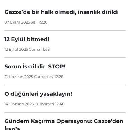
Gazze’de bir halk ölmedi, insanlık dirildi
07 Ekim 2025 Salı 15:20
12 Eylül bitmedi
12 Eylül 2025 Cuma 11:43
Sorun İsrail'dir: STOP!
21 Haziran 2025 Cumartesi 12:28
O düğünleri yasaklayın!
14 Haziran 2025 Cumartesi 12:46
Gündem Kaçırma Operasyonu: Gazze’den
İran’a