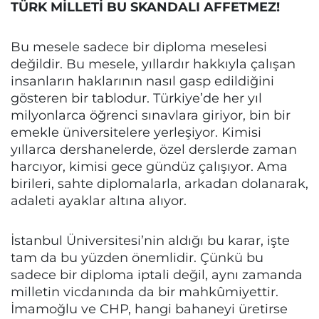
TÜRK MİLLETİ BU SKANDALI AFFETMEZ!
Bu mesele sadece bir diploma meselesi
değildir. Bu mesele, yıllardır hakkıyla çalışan
insanların haklarının nasıl gasp edildiğini
gösteren bir tablodur. Türkiye’de her yıl
milyonlarca öğrenci sınavlara giriyor, bin bir
emekle üniversitelere yerleşiyor. Kimisi
yıllarca dershanelerde, özel derslerde zaman
harcıyor, kimisi gece gündüz çalışıyor. Ama
birileri, sahte diplomalarla, arkadan dolanarak,
adaleti ayaklar altına alıyor.
İstanbul Üniversitesi’nin aldığı bu karar, işte
tam da bu yüzden önemlidir. Çünkü bu
sadece bir diploma iptali değil, aynı zamanda
milletin vicdanında da bir mahkûmiyettir.
İmamoğlu ve CHP, hangi bahaneyi üretirse