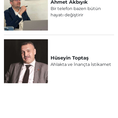
Ahmet
Akbıyık
Bir telefon bazen bütün
hayatı değiştirir
Hüseyin
Toptaş
Ahlakta ve İnançta İstikamet