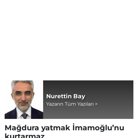
Nurettin Bay
Yazarın Tüm Yazıları >
Mağdura yatmak İmamoğlu’nu
kurtarmaz