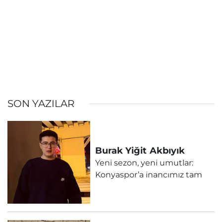
SON YAZILAR
Burak Yiğit
Akbıyık
Yeni sezon, yeni umutlar:
Konyaspor’a inancımız tam