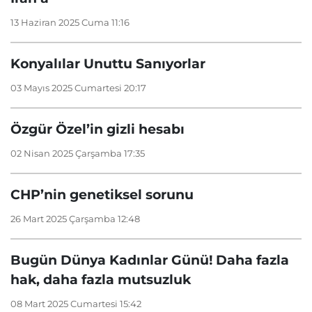
13 Haziran 2025 Cuma 11:16
Konyalılar Unuttu Sanıyorlar
03 Mayıs 2025 Cumartesi 20:17
Özgür Özel’in gizli hesabı
02 Nisan 2025 Çarşamba 17:35
CHP’nin genetiksel sorunu
26 Mart 2025 Çarşamba 12:48
Bugün Dünya Kadınlar Günü! Daha fazla
hak, daha fazla mutsuzluk
08 Mart 2025 Cumartesi 15:42