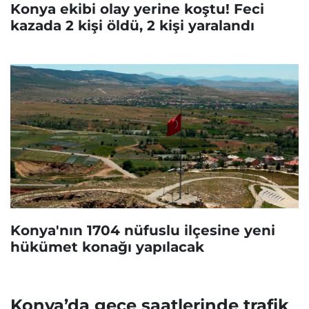
Konya ekibi olay yerine koştu! Feci
kazada 2 kişi öldü, 2 kişi yaralandı
Konya'nın 1704 nüfuslu ilçesine yeni
hükümet konağı yapılacak
Konya’da gece saatlerinde trafik