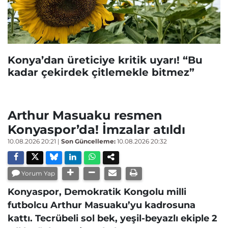
Konya’dan üreticiye kritik uyarı! “Bu
kadar çekirdek çitlemekle bitmez”
Arthur Masuaku resmen
Konyaspor’da! İmzalar atıldı
10.08.2026 20:21
|
Son Güncelleme:
10.08.2026 20:32
Yorum Yap
Konyaspor, Demokratik Kongolu milli
futbolcu Arthur Masuaku’yu kadrosuna
kattı. Tecrübeli sol bek, yeşil-beyazlı ekiple 2