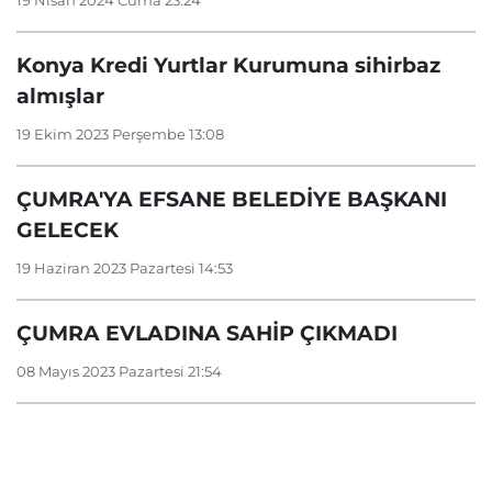
19 Nisan 2024 Cuma 23:24
Konya Kredi Yurtlar Kurumuna sihirbaz
almışlar
19 Ekim 2023 Perşembe 13:08
ÇUMRA'YA EFSANE BELEDİYE BAŞKANI
GELECEK
19 Haziran 2023 Pazartesi 14:53
ÇUMRA EVLADINA SAHİP ÇIKMADI
08 Mayıs 2023 Pazartesi 21:54