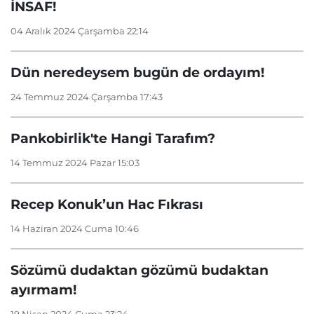
İNSAF!
04 Aralık 2024 Çarşamba 22:14
Dün neredeysem bugün de ordayım!
24 Temmuz 2024 Çarşamba 17:43
Pankobirlik'te Hangi Tarafım?
14 Temmuz 2024 Pazar 15:03
Recep Konuk’un Hac Fıkrası
14 Haziran 2024 Cuma 10:46
Sözümü dudaktan gözümü budaktan
ayırmam!