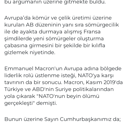
bu argümanın üzerine gitmekte buldu.
Avrupa’da kömür ve çelik üretimi üzerine
kurulan AB düzeninin yanı sıra sömürgecilik
ile de ayakta durmaya alışmış Fransa
şimdilerde yeni sömürgeler oluşturma
çabasına girmesini bir şekilde bir kılıfla
gizlemek niyetinde.
Emmanuel Macron'un Avrupa adına bölgede
liderlik rolü üstlenme isteği, NATO'ya karşı
tavrının da bir sonucu. Macron, Kasım 2019'da
Türkiye ve ABD'nin Suriye politikalarından
yola çıkarak "NATO'nun beyin ölümü
gerçekleşti" demişti.
Bunun üzerine Sayın Cumhurbaşkanımız da;