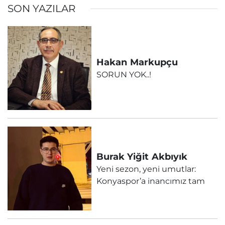
SON YAZILAR
Hakan
Markupçu
SORUN YOK..!
Burak Yiğit
Akbıyık
Yeni sezon, yeni umutlar:
Konyaspor’a inancımız tam