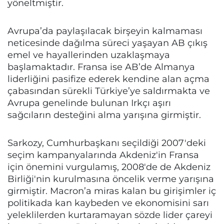
yöneltmiştir.
Avrupa’da paylaşılacak birşeyin kalmaması
neticesinde dağılma süreci yaşayan AB çıkış
emel ve hayallerinden uzaklaşmaya
başlamaktadır. Fransa ise AB’de Almanya
liderliğini pasifize ederek kendine alan açma
çabasından sürekli Türkiye’ye saldırmakta ve
Avrupa genelinde bulunan Irkçı aşırı
sağcıların desteğini alma yarışına girmiştir.
Sarkozy, Cumhurbaşkanı seçildiği 2007'deki
seçim kampanyalarında Akdeniz'in Fransa
için önemini vurgulamış, 2008'de de Akdeniz
Birliği'nin kurulmasına öncelik verme yarışına
girmiştir. Macron’a miras kalan bu girişimler iç
politikada kan kaybeden ve ekonomisini sarı
yeleklilerden kurtaramayan sözde lider çareyi