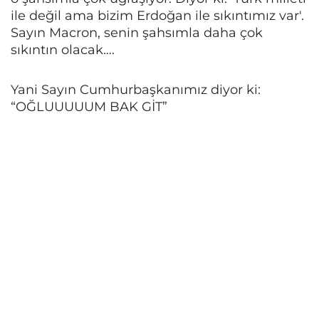
ile değil ama bizim Erdoğan ile sıkıntımız var'.
Sayın Macron, senin şahsımla daha çok
sıkıntın olacak….
Yani Sayın Cumhurbaşkanımız diyor ki:
“OĞLUUUUUM BAK GİT”