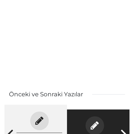
Önceki ve Sonraki Yazılar