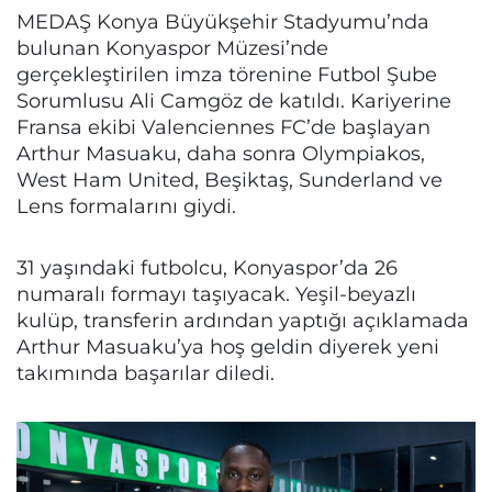
MEDAŞ Konya Büyükşehir Stadyumu’nda
bulunan Konyaspor Müzesi’nde
gerçekleştirilen imza törenine Futbol Şube
Sorumlusu Ali Camgöz de katıldı. Kariyerine
Fransa ekibi Valenciennes FC’de başlayan
Arthur Masuaku, daha sonra Olympiakos,
West Ham United, Beşiktaş, Sunderland ve
Lens formalarını giydi.
31 yaşındaki futbolcu, Konyaspor’da 26
numaralı formayı taşıyacak. Yeşil-beyazlı
kulüp, transferin ardından yaptığı açıklamada
Arthur Masuaku’ya hoş geldin diyerek yeni
takımında başarılar diledi.