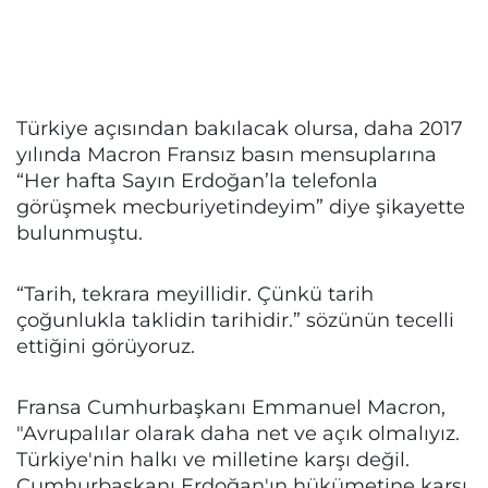
Türkiye açısından bakılacak olursa, daha 2017
yılında Macron Fransız basın mensuplarına
“Her hafta Sayın Erdoğan’la telefonla
görüşmek mecburiyetindeyim” diye şikayette
bulunmuştu.
“Tarih, tekrara meyillidir. Çünkü tarih
çoğunlukla taklidin tarihidir.” sözünün tecelli
ettiğini görüyoruz.
Fransa Cumhurbaşkanı Emmanuel Macron,
"Avrupalılar olarak daha net ve açık olmalıyız.
Türkiye'nin halkı ve milletine karşı değil.
Cumhurbaşkanı Erdoğan'ın hükümetine karşı.