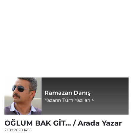
Ramazan Danış
Yazarın Tüm Yazıları >
OĞLUM BAK GİT… / Arada Yazar
21.09.2020 14:15