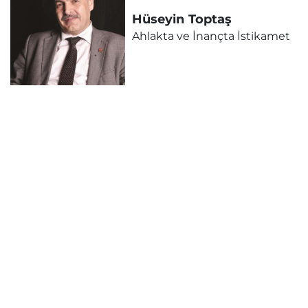
Hüseyin
Toptaş
Ahlakta ve İnançta İstikamet