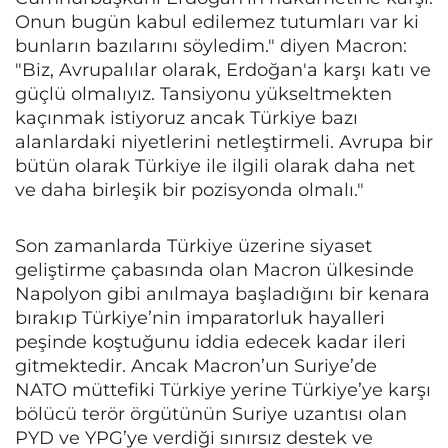
Onun bugün kabul edilemez tutumları var ki
bunların bazılarını söyledim." diyen Macron:
"Biz, Avrupalılar olarak, Erdoğan'a karşı katı ve
güçlü olmalıyız. Tansiyonu yükseltmekten
kaçınmak istiyoruz ancak Türkiye bazı
alanlardaki niyetlerini netleştirmeli. Avrupa bir
bütün olarak Türkiye ile ilgili olarak daha net
ve daha birleşik bir pozisyonda olmalı."
Son zamanlarda Türkiye üzerine siyaset
geliştirme çabasında olan Macron ülkesinde
Napolyon gibi anılmaya başladığını bir kenara
bırakıp Türkiye’nin imparatorluk hayalleri
peşinde koştuğunu iddia edecek kadar ileri
gitmektedir. Ancak Macron’un Suriye’de
NATO müttefiki Türkiye yerine Türkiye’ye karşı
bölücü terör örgütünün Suriye uzantısı olan
PYD ve YPG’ye verdiği sınırsız destek ve