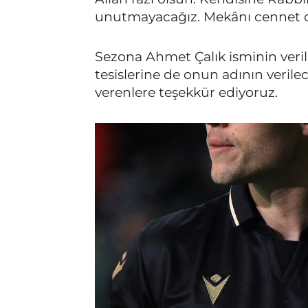
unutmayacağız. Mekânı cennet o
Sezona Ahmet Çalık isminin veri
tesislerine de onun adının verilec
verenlere teşekkür ediyoruz.