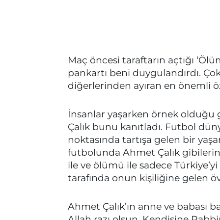
Maç öncesi taraftarın açtığı ‘Öl
pankartı beni duygulandırdı. Çok
diğerlerinden ayıran en önemli öze
İnsanlar yaşarken örnek olduğu g
Çalık bunu kanıtladı. Futbol dün
noktasında tartışa gelen bir yaşa
futbolunda Ahmet Çalık gibilerin 
ile ve ölümü ile sadece Türkiye’yi
tarafında onun kişiliğine gelen öv
Ahmet Çalık’ın anne ve babası b
Allah razı olsun. Kendisine Rabb