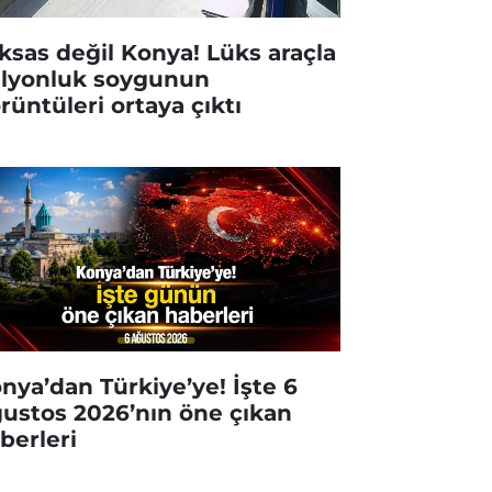
ksas değil Konya! Lüks araçla
lyonluk soygunun
rüntüleri ortaya çıktı
nya’dan Türkiye’ye! İşte 6
ustos 2026’nın öne çıkan
berleri