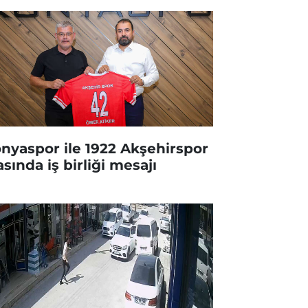
nyaspor ile 1922 Akşehirspor
asında iş birliği mesajı