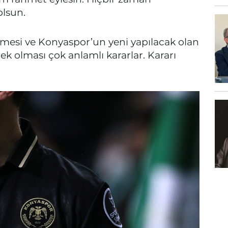
lsun.
lmesi ve Konyaspor’un yeni yapılacak olan
ek olması çok anlamlı kararlar. Kararı