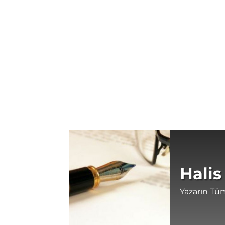
Halis
Yazarın Tüm