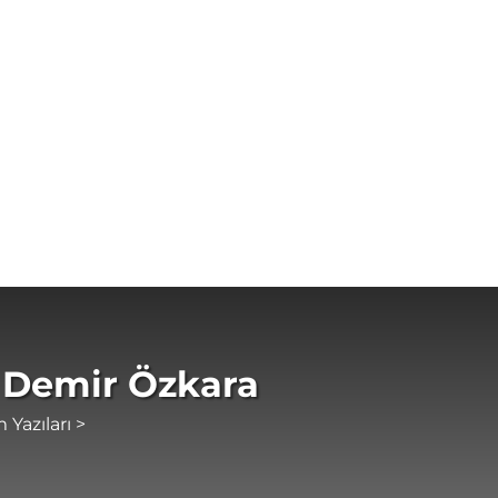
 Demir Özkara
 Yazıları >