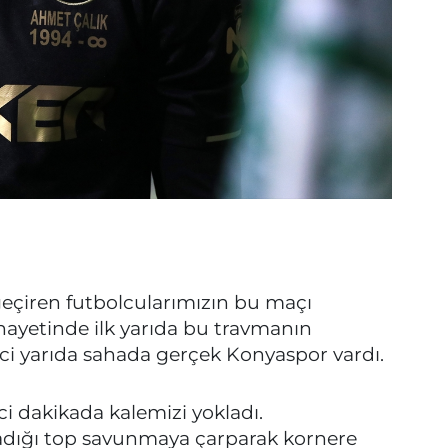
eçiren futbolcularımızın bu maçı
ayetinde ilk yarıda bu travmanın
ci yarıda sahada gerçek Konyaspor vardı.
i dakikada kalemizi yokladı.
adığı top savunmaya çarparak kornere