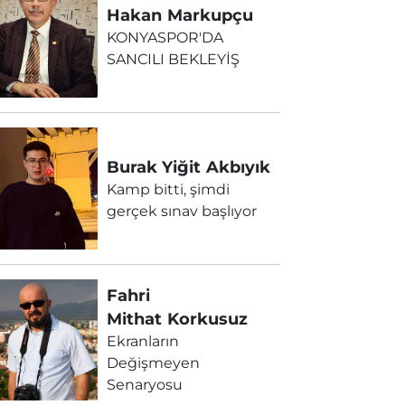
Hakan
Markupçu
KONYASPOR'DA
SANCILI BEKLEYİŞ
Burak Yiğit
Akbıyık
Kamp bitti, şimdi
gerçek sınav başlıyor
Fahri
Mithat
Korkusuz
Ekranların
Değişmeyen
Senaryosu