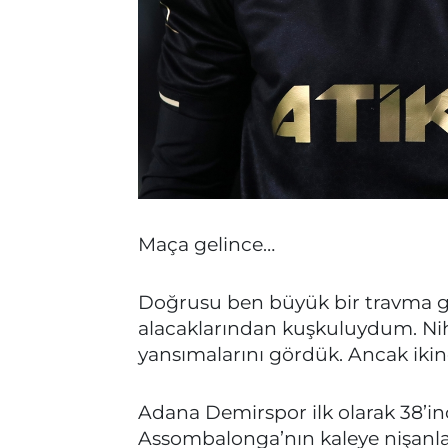
Maça gelince…
Doğrusu ben büyük bir travma g
alacaklarından kuşkuluydum. Nih
yansımalarını gördük. Ancak ikin
Adana Demirspor ilk olarak 38’inc
Assombalonga’nın kaleye nişanl