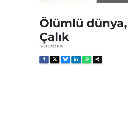
Ölümlü dünya
Çalık
19.01.2022 11:18