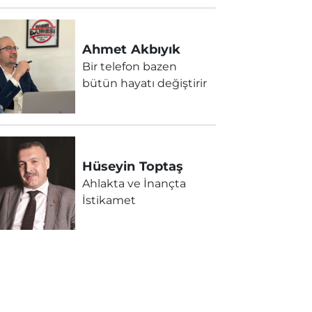
Ahmet
Akbıyık
Bir telefon bazen
bütün hayatı değiştirir
Hüseyin
Toptaş
Ahlakta ve İnançta
İstikamet