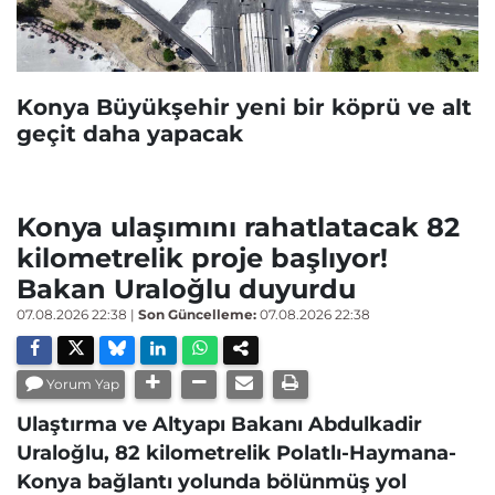
Konya Büyükşehir yeni bir köprü ve alt
geçit daha yapacak
Konya ulaşımını rahatlatacak 82
kilometrelik proje başlıyor!
Bakan Uraloğlu duyurdu
07.08.2026 22:38
|
Son Güncelleme:
07.08.2026 22:38
Yorum Yap
Ulaştırma ve Altyapı Bakanı Abdulkadir
Uraloğlu, 82 kilometrelik Polatlı-Haymana-
Konya bağlantı yolunda bölünmüş yol