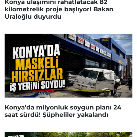
Konya ulaşımını rahatlatacak 82
kilometrelik proje başlıyor! Bakan
Uraloğlu duyurdu
Konya'da milyonluk soygun planı 24
saat sürdü! Şüpheliler yakalandı