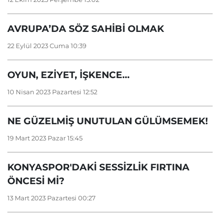
AVRUPA’DA SÖZ SAHİBİ OLMAK
22 Eylül 2023 Cuma 10:39
OYUN, EZİYET, İŞKENCE...
10 Nisan 2023 Pazartesi 12:52
NE GÜZELMİŞ UNUTULAN GÜLÜMSEMEK!
19 Mart 2023 Pazar 15:45
KONYASPOR'DAKİ SESSİZLİK FIRTINA
ÖNCESİ Mİ?
13 Mart 2023 Pazartesi 00:27