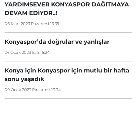
YARDIMSEVER KONYASPOR DAĞITMAYA
DEVAM EDİYOR..!
06 Mart 2023 Pazartesi 13:39
Konyaspor’da doğrular ve yanlışlar
24 Ocak 2023 Salı 16:24
Konya için Konyaspor için mutlu bir hafta
sonu yaşadık
09 Ocak 2023 Pazartesi 13:34