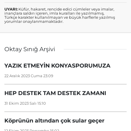
UYARI:
Küfür, hakaret, rencide edici cümleler veya imalar,
inançlara saldırı içeren, imla kuralları ile yazılmamış,
Türkçe karakter kullanılmayan ve büyük harflerle yazılmış
yorumlar onaylanmamaktadır.
Oktay Sınığ Arşivi
YAZIK ETMEYİN KONYASPORUMUZA
22 Aralık 2023 Cuma 23:09
HEP DESTEK TAM DESTEK ZAMANI
31 Ekim 2023 Salı 15:10
Köprünün altından çok sular geçer
12 Ekim 2023 Perşembe 15:02