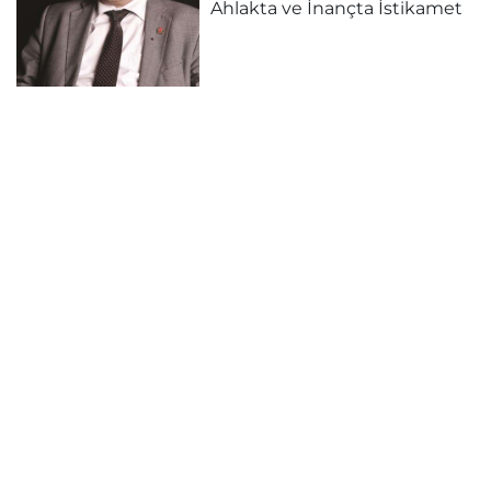
Ahlakta ve İnançta İstikamet