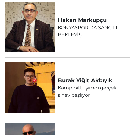
Hakan
Markupçu
KONYASPOR'DA SANCILI
BEKLEYİŞ
Burak Yiğit
Akbıyık
Kamp bitti, şimdi gerçek
sınav başlıyor