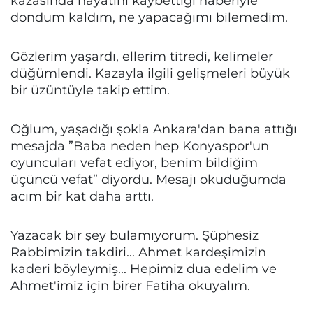
kazasında hayatını kaybettiği haberiyle
dondum kaldım, ne yapacağımı bilemedim.
Gözlerim yaşardı, ellerim titredi, kelimeler
düğümlendi. Kazayla ilgili gelişmeleri büyük
bir üzüntüyle takip ettim.
Oğlum, yaşadığı şokla Ankara'dan bana attığı
mesajda ”Baba neden hep Konyaspor'un
oyuncuları vefat ediyor, benim bildiğim
üçüncü vefat” diyordu. Mesajı okuduğumda
acım bir kat daha arttı.
Yazacak bir şey bulamıyorum. Şüphesiz
Rabbimizin takdiri... Ahmet kardeşimizin
kaderi böyleymiş... Hepimiz dua edelim ve
Ahmet'imiz için birer Fatiha okuyalım.