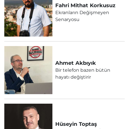
Fahri Mithat
Korkusuz
Ekranların Değişmeyen
Senaryosu
Ahmet
Akbıyık
Bir telefon bazen bütün
hayatı değiştirir
Hüseyin
Toptaş