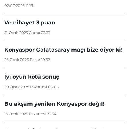
02/07/2026 11:13
Ve nihayet 3 puan
31 Ocak 2025 Cuma 23:33
Konyaspor Galatasaray maçı bize diyor ki!
26 Ocak 2025 Pazar 19:57
İyi oyun kötü sonuç
20 Ocak 2025 Pazartesi 00:06
Bu akşam yenilen Konyaspor değil!
13 Ocak 2025 Pazartesi 23:34