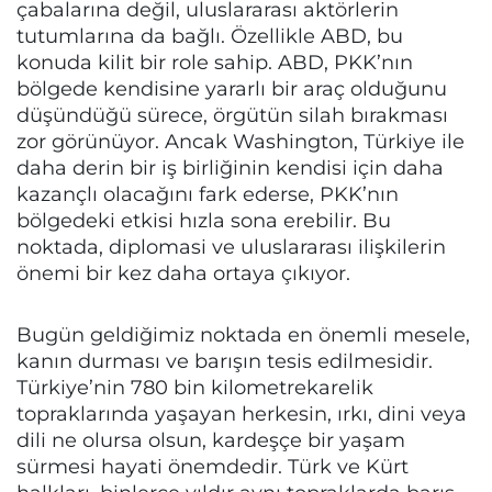
çabalarına değil, uluslararası aktörlerin
tutumlarına da bağlı. Özellikle ABD, bu
konuda kilit bir role sahip. ABD, PKK’nın
bölgede kendisine yararlı bir araç olduğunu
düşündüğü sürece, örgütün silah bırakması
zor görünüyor. Ancak Washington, Türkiye ile
daha derin bir iş birliğinin kendisi için daha
kazançlı olacağını fark ederse, PKK’nın
bölgedeki etkisi hızla sona erebilir. Bu
noktada, diplomasi ve uluslararası ilişkilerin
önemi bir kez daha ortaya çıkıyor.
Bugün geldiğimiz noktada en önemli mesele,
kanın durması ve barışın tesis edilmesidir.
Türkiye’nin 780 bin kilometrekarelik
topraklarında yaşayan herkesin, ırkı, dini veya
dili ne olursa olsun, kardeşçe bir yaşam
sürmesi hayati önemdedir. Türk ve Kürt