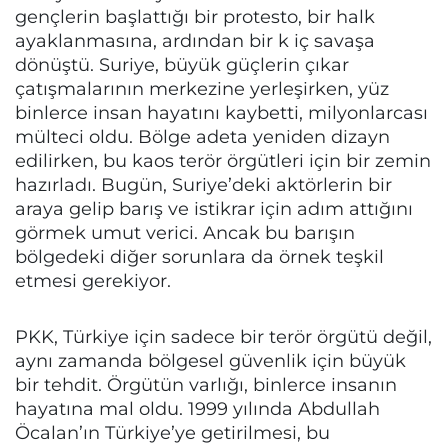
gençlerin başlattığı bir protesto, bir halk
ayaklanmasına, ardından bir k iç savaşa
dönüştü. Suriye, büyük güçlerin çıkar
çatışmalarının merkezine yerleşirken, yüz
binlerce insan hayatını kaybetti, milyonlarcası
mülteci oldu. Bölge adeta yeniden dizayn
edilirken, bu kaos terör örgütleri için bir zemin
hazırladı. Bugün, Suriye’deki aktörlerin bir
araya gelip barış ve istikrar için adım attığını
görmek umut verici. Ancak bu barışın
bölgedeki diğer sorunlara da örnek teşkil
etmesi gerekiyor.
PKK, Türkiye için sadece bir terör örgütü değil,
aynı zamanda bölgesel güvenlik için büyük
bir tehdit. Örgütün varlığı, binlerce insanın
hayatına mal oldu. 1999 yılında Abdullah
Öcalan’ın Türkiye’ye getirilmesi, bu