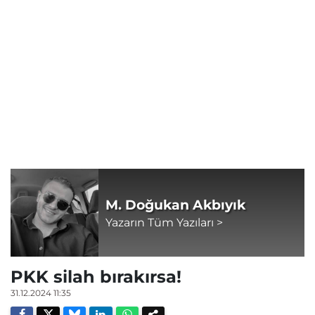
M. Doğukan Akbıyık
Yazarın Tüm Yazıları >
PKK silah bırakırsa!
31.12.2024 11:35