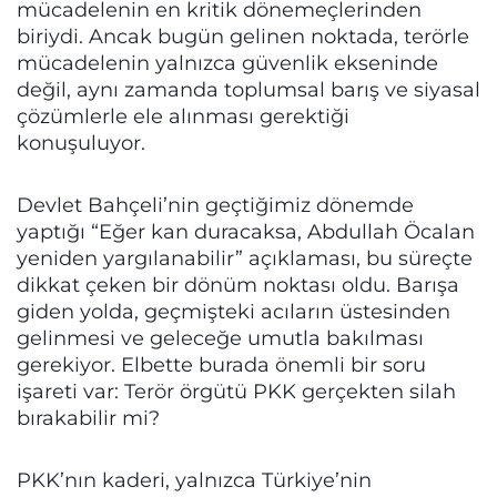
mücadelenin en kritik dönemeçlerinden
biriydi. Ancak bugün gelinen noktada, terörle
mücadelenin yalnızca güvenlik ekseninde
değil, aynı zamanda toplumsal barış ve siyasal
çözümlerle ele alınması gerektiği
konuşuluyor.
Devlet Bahçeli’nin geçtiğimiz dönemde
yaptığı “Eğer kan duracaksa, Abdullah Öcalan
yeniden yargılanabilir” açıklaması, bu süreçte
dikkat çeken bir dönüm noktası oldu. Barışa
giden yolda, geçmişteki acıların üstesinden
gelinmesi ve geleceğe umutla bakılması
gerekiyor. Elbette burada önemli bir soru
işareti var: Terör örgütü PKK gerçekten silah
bırakabilir mi?
PKK’nın kaderi, yalnızca Türkiye’nin