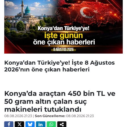
Konya’dan Türkiye’ye! İşte 8 Ağustos
2026’nın öne çıkan haberleri
Konya’da araçtan 450 bin TL ve
50 gram altın çalan suç
makineleri tutuklandı
08.08.2026 21:23
|
Son Güncelleme:
08.08.2026 21:23