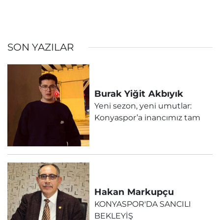
SON YAZILAR
Burak Yiğit
Akbıyık
Yeni sezon, yeni umutlar:
Konyaspor’a inancımız tam
Hakan
Markupçu
KONYASPOR'DA SANCILI
BEKLEYİŞ