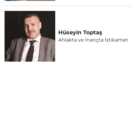
Hüseyin
Toptaş
Ahlakta ve İnançta İstikamet