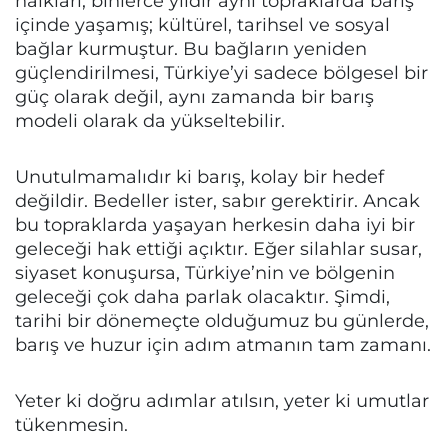
halkları, binlerce yıldır aynı topraklarda barış
içinde yaşamış; kültürel, tarihsel ve sosyal
bağlar kurmuştur. Bu bağların yeniden
güçlendirilmesi, Türkiye’yi sadece bölgesel bir
güç olarak değil, aynı zamanda bir barış
modeli olarak da yükseltebilir.
Unutulmamalıdır ki barış, kolay bir hedef
değildir. Bedeller ister, sabır gerektirir. Ancak
bu topraklarda yaşayan herkesin daha iyi bir
geleceği hak ettiği açıktır. Eğer silahlar susar,
siyaset konuşursa, Türkiye’nin ve bölgenin
geleceği çok daha parlak olacaktır. Şimdi,
tarihi bir dönemeçte olduğumuz bu günlerde,
barış ve huzur için adım atmanın tam zamanı.
Yeter ki doğru adımlar atılsın, yeter ki umutlar
tükenmesin.