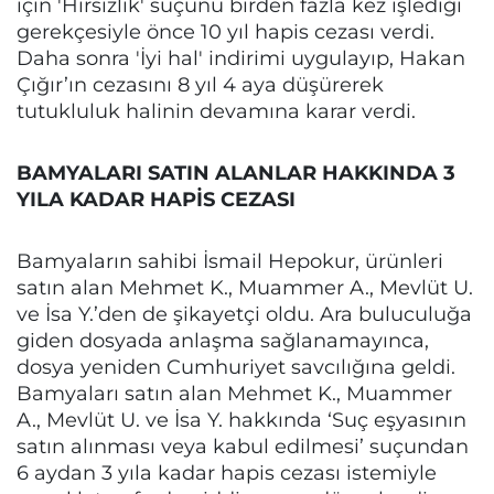
için 'Hırsızlık' suçunu birden fazla kez işlediği
gerekçesiyle önce 10 yıl hapis cezası verdi.
Daha sonra 'İyi hal' indirimi uygulayıp, Hakan
Çığır’ın cezasını 8 yıl 4 aya düşürerek
tutukluluk halinin devamına karar verdi.
BAMYALARI SATIN ALANLAR HAKKINDA 3
YILA KADAR HAPİS CEZASI
Bamyaların sahibi İsmail Hepokur, ürünleri
satın alan Mehmet K., Muammer A., Mevlüt U.
ve İsa Y.’den de şikayetçi oldu. Ara buluculuğa
giden dosyada anlaşma sağlanamayınca,
dosya yeniden Cumhuriyet savcılığına geldi.
Bamyaları satın alan Mehmet K., Muammer
A., Mevlüt U. ve İsa Y. hakkında ‘Suç eşyasının
satın alınması veya kabul edilmesi’ suçundan
6 aydan 3 yıla kadar hapis cezası istemiyle