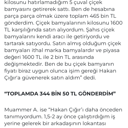
kilosunu hatırlamadığım 5 çuval çiçek
bamyasını getirerek sattı. Ben de hesabına
parça parça olmak üzere toplam 465 bin TL
gönderdim. Çiçek bamyalarının kilosunu 1600
TL karşılığında satın alıyordum. Şahıs çiçek
bamyalarını kendi aracı ile getiriyordu ve
tartarak satıyordu. Satın almış olduğum çiçek
bamyaları ithal marka bamyalardır ve piyasa
değeri 1600 TL ile 2 bin TL arasında
değişmektedir. Ben de bu çiçek bamyanın
fiyatı biraz uygun olunca işim gereği Hakan
Çığır'a güvenerek satın aldım” dedi.
“TOPLAMDA 344 BİN 50 TL GÖNDERDİM”
Muammer A. ise “Hakan Çığır’ı daha önceden
tanımıyordum. 1,5-2 ay önce çalıştırdığım iş
yerine gelerek bir arkadaşının lokantası