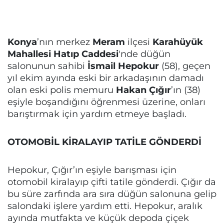
Konya
’nın merkez
Meram
ilçesi
Karahüyük
Mahallesi Hatıp Caddesi
'nde düğün
salonunun sahibi
İsmail Hepokur
(58), geçen
yıl ekim ayında eski bir arkadaşının damadı
olan eski polis memuru
Hakan Çığır
’ın (38)
eşiyle boşandığını öğrenmesi üzerine, onları
barıştırmak için yardım etmeye başladı.
OTOMOBİL KİRALAYIP TATİLE GÖNDERDİ
Hepokur, Çığır’ın eşiyle barışması için
otomobil kiralayıp çifti tatile gönderdi. Çığır da
bu süre zarfında ara sıra düğün salonuna gelip
salondaki işlere yardım etti. Hepokur, aralık
ayında mutfakta ve küçük depoda çiçek