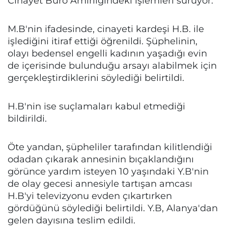
Cinayet Büro Amirliğindeki işlemleri sürüyor.
M.B'nin ifadesinde, cinayeti kardeşi H.B. ile
işlediğini itiraf ettiği öğrenildi. Şüphelinin,
olayı bedensel engelli kadının yaşadığı evin
de içerisinde bulunduğu arsayı alabilmek için
gerçekleştirdiklerini söylediği belirtildi.
H.B'nin ise suçlamaları kabul etmediği
bildirildi.
Öte yandan, şüpheliler tarafından kilitlendiği
odadan çıkarak annesinin bıçaklandığını
görünce yardım isteyen 10 yaşındaki Y.B'nin
de olay gecesi annesiyle tartışan amcası
H.B'yi televizyonu evden çıkartırken
gördüğünü söylediği belirtildi. Y.B, Alanya'dan
gelen dayısına teslim edildi.