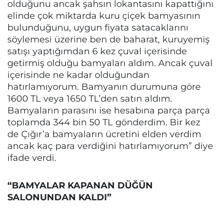
olduğunu ancak şahsın lokantasını kapattığını
elinde çok miktarda kuru çiçek bamyasının
bulunduğunu, uygun fiyata satacaklarını
söylemesi üzerine ben de baharat, kuruyemiş
satışı yaptığımdan 6 kez çuval içerisinde
getirmiş olduğu bamyaları aldım. Ancak çuval
içerisinde ne kadar olduğundan
hatırlamıyorum. Bamyanın durumuna göre
1600 TL veya 1650 TL’den satın aldım.
Bamyaların parasını ise hesabına parça parça
toplamda 344 bin 50 TL gönderdim. Bir kez
de Çığır’a bamyaların ücretini elden verdim
ancak kaç para verdiğini hatırlamıyorum” diye
ifade verdi.
“BAMYALAR KAPANAN DÜĞÜN
SALONUNDAN KALDI”