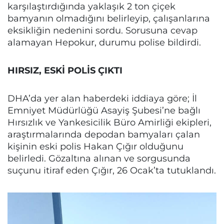
karşılaştırdığında yaklaşık 2 ton çiçek
bamyanın olmadığını belirleyip, çalışanlarına
eksikliğin nedenini sordu. Sorusuna cevap
alamayan Hepokur, durumu polise bildirdi.
HIRSIZ, ESKİ POLİS ÇIKTI
DHA’da yer alan haberdeki iddiaya göre; İl
Emniyet Müdürlüğü Asayiş Şubesi’ne bağlı
Hırsızlık ve Yankesicilik Büro Amirliği ekipleri,
araştırmalarında depodan bamyaları çalan
kişinin eski polis Hakan Çığır olduğunu
belirledi. Gözaltına alınan ve sorgusunda
suçunu itiraf eden Çığır, 26 Ocak’ta tutuklandı.