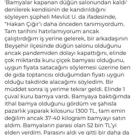
'Bamyalar kapanan düğün salonundan kaldı'
denilerek kendisinin de kandırıldığını
söyleyen şüpheli Mevlüt U. da ifadesinde,
“Hakan Çığır’ı daha önceden tanımıyordum.
Tam tarihini hatırlamıyorum ancak
çalıştırdığım iş yerine gelerek, bir arkadaşının
Beyşehir ilçesinde düğün salonu olduğunu
ancak pandemiden dolayı kapattığını, elinde
çok miktarda kuru çiçek bamyası olduğunu,
uygun fiyata satacağını söylemesi üzerine ben
de gıda toptancısı olduğumdan fiyatı uygun
olduğu takdirde alacağımı söyledim. Bir
müddet sonra iş yerime tekrar geldi. Elinde 1
çuval kuru bamya vardı. Bamyaya baktığımda
ithal bamya olduğunu gördüm ve şahısla
pazarlık yaparak kilosunu 1300 TL, tam emin
değilim ancak 37-40 kilogram bamyayı satın
aldım. Bamyaların parası olan 52 bin TL’yi
elden verdim. Parasını aldı ve gitti bir daha da