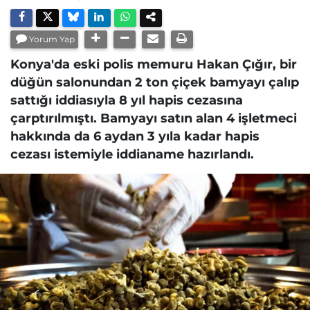
Yorum Yap
Konya'da eski polis memuru Hakan Çığır, bir
düğün salonundan 2 ton çiçek bamyayı çalıp
sattığı iddiasıyla 8 yıl hapis cezasına
çarptırılmıştı. Bamyayı satın alan 4 işletmeci
hakkında da 6 aydan 3 yıla kadar hapis
cezası istemiyle iddianame hazırlandı.