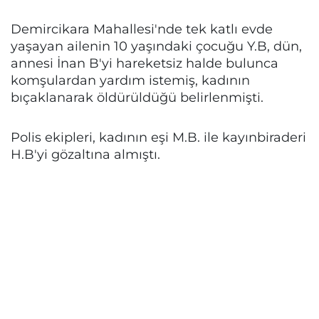
Demircikara Mahallesi'nde tek katlı evde
yaşayan ailenin 10 yaşındaki çocuğu Y.B, dün,
annesi İnan B'yi hareketsiz halde bulunca
komşulardan yardım istemiş, kadının
bıçaklanarak öldürüldüğü belirlenmişti.
Polis ekipleri, kadının eşi M.B. ile kayınbiraderi
H.B'yi gözaltına almıştı.