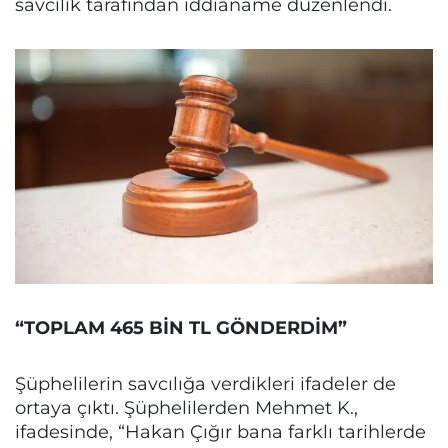
savcılık tarafından iddianame düzenlendi.
“TOPLAM 465 BİN TL GÖNDERDİM”
Şüphelilerin savcılığa verdikleri ifadeler de
ortaya çıktı. Şüphelilerden Mehmet K.,
ifadesinde, “Hakan Çığır bana farklı tarihlerde