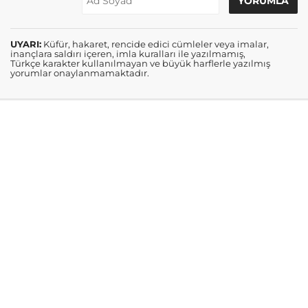
UYARI:
Küfür, hakaret, rencide edici cümleler veya imalar,
inançlara saldırı içeren, imla kuralları ile yazılmamış,
Türkçe karakter kullanılmayan ve büyük harflerle yazılmış
yorumlar onaylanmamaktadır.