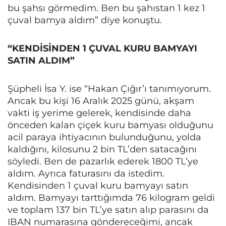
bu şahsı görmedim. Ben bu şahıstan 1 kez 1
çuval bamya aldım” diye konuştu.
“KENDİSİNDEN 1 ÇUVAL KURU BAMYAYI
SATIN ALDIM”
Şüpheli İsa Y. ise “Hakan Çığır’ı tanımıyorum.
Ancak bu kişi 16 Aralık 2025 günü, akşam
vakti iş yerime gelerek, kendisinde daha
önceden kalan çiçek kuru bamyası olduğunu
acil paraya ihtiyacının bulunduğunu, yolda
kaldığını, kilosunu 2 bin TL’den satacağını
söyledi. Ben de pazarlık ederek 1800 TL’ye
aldım. Ayrıca faturasını da istedim.
Kendisinden 1 çuval kuru bamyayı satın
aldım. Bamyayı tarttığımda 76 kilogram geldi
ve toplam 137 bin TL’ye satın alıp parasını da
IBAN numarasına göndereceğimi, ancak