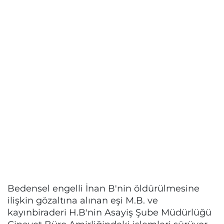
Bedensel engelli İnan B'nin öldürülmesine
ilişkin gözaltına alınan eşi M.B. ve
kayınbiraderi H.B'nin Asayiş Şube Müdürlüğü