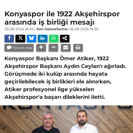
Konyaspor ile 1922 Akşehirspor
arasında iş birliği mesajı
06.08.2026 18:36
|
Son Güncelleme:
06.08.2026 18:36
Yorum Yap
Konyaspor Başkanı Ömer Atiker, 1922
Akşehirspor Başkanı Aydın Ceylan'ı ağırladı.
Görüşmede iki kulüp arasında hayata
geçirilebilecek iş birlikleri ele alınırken,
Atiker profesyonel lige yükselen
Akşehirspor'a başarı dileklerini iletti.