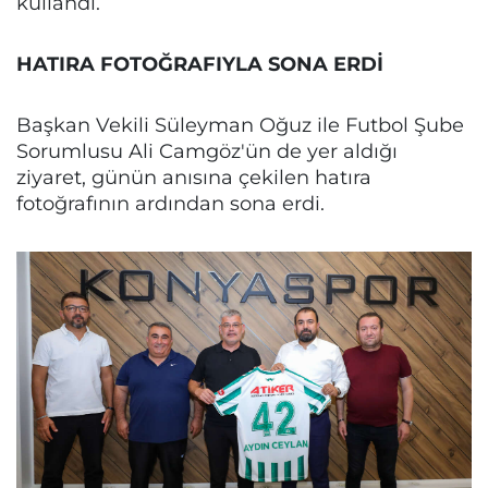
kullandı.
HATIRA FOTOĞRAFIYLA SONA ERDİ
Başkan Vekili Süleyman Oğuz ile Futbol Şube
Sorumlusu Ali Camgöz'ün de yer aldığı
ziyaret, günün anısına çekilen hatıra
fotoğrafının ardından sona erdi.