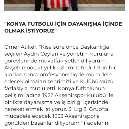
"KONYA FUTBOLU İÇİN DAYANIŞMA İÇİNDE
OLMAK İSTİYORUZ"
Ömer Atiker, "Kısa süre önce Başkanlığa
seçilen Aydın Ceylan ve yönetim kuruluna
görevlerinde muvaffakiyetler diliyorum.
Akşehirspor, 21 yıllık özlemi bitirdi. Uzun bir
aradan sonra profesyonel ligde mücadele
edecek olmaları şehrimizi ve kulübümüzü
fazlasıyla mutlu etti. Konya futbolunun
gelişimi adına 1922 Akşehirspor Kulübü ile
birlikte dayanışma ve iş birliği içerisinde
hareket etmek istiyoruz. 3. Lig 2. Grup'ta
mücadele edecek 1922 Akşehirspor'a
gönülden başarılar diliyorum." ifadelerini