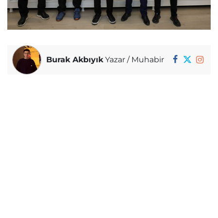
Burak Akbıyık
Yazar / Muhabir