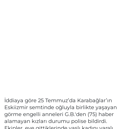
İddiaya göre 25 Temmuz’da Karabağlar’ın
Eskiizmir semtinde oğluyla birlikte yaşayan
görme engelli anneleri G.B.'den (75) haber
alamayan kızları durumu polise bildirdi.
Ekipler, eve gittiklerinde yaşlı kadını yaralı