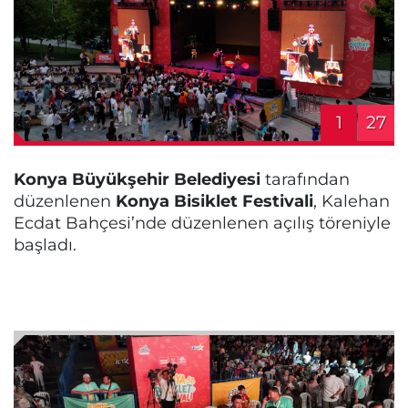
1
27
Konya Büyükşehir Belediyesi
tarafından
düzenlenen
Konya Bisiklet Festivali
, Kalehan
Ecdat Bahçesi’nde düzenlenen açılış töreniyle
başladı.