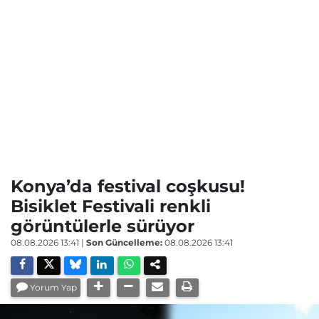
Konya’da festival coşkusu!
Bisiklet Festivali renkli
görüntülerle sürüyor
08.08.2026 13:41
|
Son Güncelleme:
08.08.2026 13:41
Yorum Yap