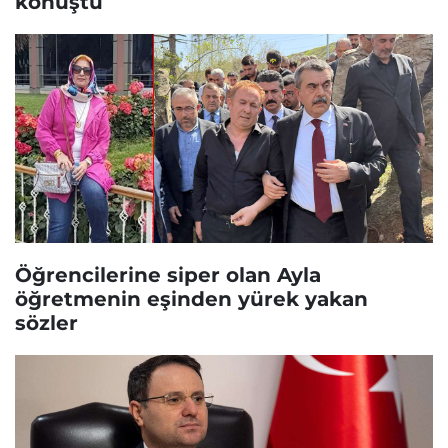
konuştu
Öğrencilerine siper olan Ayla
öğretmenin eşinden yürek yakan
sözler