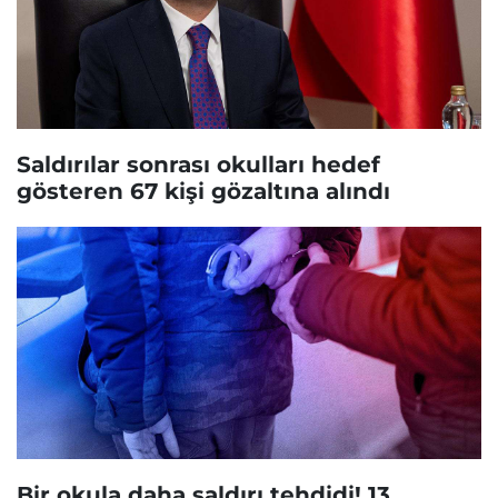
Saldırılar sonrası okulları hedef
gösteren 67 kişi gözaltına alındı
Bir okula daha saldırı tehdidi! 13