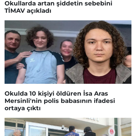
Okullarda artan şiddetin sebebini
TİMAV açıkladı
Okulda 10 kişiyi öldüren İsa Aras
Mersinli'nin polis babasının ifadesi
ortaya çıktı