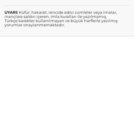
UYARI:
Küfür, hakaret, rencide edici cümleler veya imalar,
inançlara saldırı içeren, imla kuralları ile yazılmamış,
Türkçe karakter kullanılmayan ve büyük harflerle yazılmış
yorumlar onaylanmamaktadır.