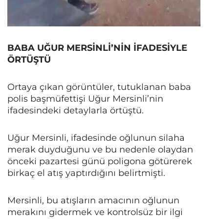
BABA UĞUR MERSİNLİ’NİN İFADESİYLE
ÖRTÜŞTÜ
Ortaya çıkan görüntüler, tutuklanan baba
polis başmüfettişi Uğur Mersinli’nin
ifadesindeki detaylarla örtüştü.
Uğur Mersinli, ifadesinde oğlunun silaha
merak duyduğunu ve bu nedenle olaydan
önceki pazartesi günü poligona götürerek
birkaç el atış yaptırdığını belirtmişti.
Mersinli, bu atışların amacının oğlunun
merakını gidermek ve kontrolsüz bir ilgi