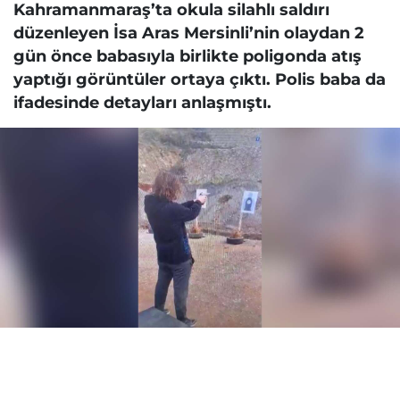
Kahramanmaraş’ta okula silahlı saldırı
düzenleyen İsa Aras Mersinli’nin olaydan 2
gün önce babasıyla birlikte poligonda atış
yaptığı görüntüler ortaya çıktı. Polis baba da
ifadesinde detayları anlaşmıştı.