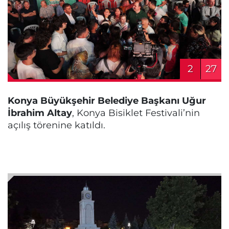
2
27
Konya Büyükşehir Belediye Başkanı Uğur
İbrahim Altay
, Konya Bisiklet Festivali’nin
açılış törenine katıldı.