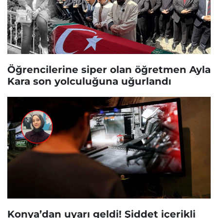
Öğrencilerine siper olan öğretmen Ayla
Kara son yolculuğuna uğurlandı
Konya’dan uyarı geldi! Şiddet içerikli