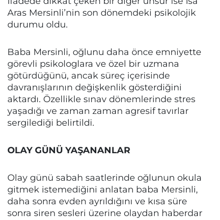
İfadede dikkat çeken bir diğer unsur ise İsa
Aras Mersinli’nin son dönemdeki psikolojik
durumu oldu.
Baba Mersinli, oğlunu daha önce emniyette
görevli psikologlara ve özel bir uzmana
götürdüğünü, ancak süreç içerisinde
davranışlarının değişkenlik gösterdiğini
aktardı. Özellikle sınav dönemlerinde stres
yaşadığı ve zaman zaman agresif tavırlar
sergilediği belirtildi.
OLAY GÜNÜ YAŞANANLAR
Olay günü sabah saatlerinde oğlunun okula
gitmek istemediğini anlatan baba Mersinli,
daha sonra evden ayrıldığını ve kısa süre
sonra siren sesleri üzerine olaydan haberdar