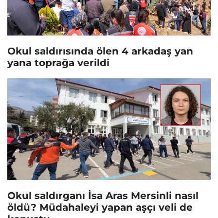
Okul saldırısında ölen 4 arkadaş yan
yana toprağa verildi
Okul saldırganı İsa Aras Mersinli nasıl
öldü? Müdahaleyi yapan aşçı veli de