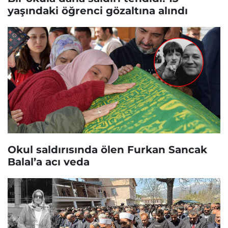
yaşındaki öğrenci gözaltına alındı
Okul saldırısında ölen Furkan Sancak
Balal’a acı veda