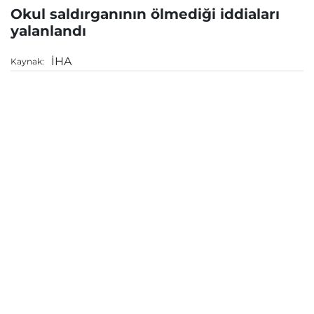
Okul saldırganının ölmediği iddiaları
yalanlandı
İHA
Kaynak: