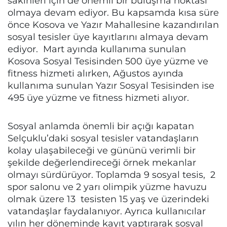
sakinleri için de önemli bir buluşma noktası
olmaya devam ediyor. Bu kapsamda kısa süre
önce Kosova ve Yazır Mahallesine kazandırılan
sosyal tesisler üye kayıtlarını almaya devam
ediyor. Mart ayında kullanıma sunulan
Kosova Sosyal Tesisinden 500 üye yüzme ve
fitness hizmeti alırken, Ağustos ayında
kullanıma sunulan Yazır Sosyal Tesisinden ise
495 üye yüzme ve fitness hizmeti alıyor.
Sosyal anlamda önemli bir açığı kapatan
Selçuklu’daki sosyal tesisler vatandaşların
kolay ulaşabileceği ve gününü verimli bir
şekilde değerlendireceği örnek mekanlar
olmayı sürdürüyor. Toplamda 9 sosyal tesis, 2
spor salonu ve 2 yarı olimpik yüzme havuzu
olmak üzere 13 tesisten 15 yaş ve üzerindeki
vatandaşlar faydalanıyor. Ayrıca kullanıcılar
yılın her döneminde kayıt yaptırarak sosyal