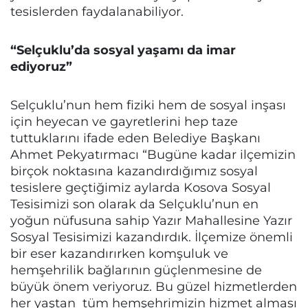
tesislerden faydalanabiliyor.
“Selçuklu’da sosyal yaşamı da imar
ediyoruz”
Selçuklu’nun hem fiziki hem de sosyal inşası
için heyecan ve gayretlerini hep taze
tuttuklarını ifade eden Belediye Başkanı
Ahmet Pekyatırmacı “Bugüne kadar ilçemizin
birçok noktasına kazandırdığımız sosyal
tesislere geçtiğimiz aylarda Kosova Sosyal
Tesisimizi son olarak da Selçuklu’nun en
yoğun nüfusuna sahip Yazır Mahallesine Yazır
Sosyal Tesisimizi kazandırdık. İlçemize önemli
bir eser kazandırırken komşuluk ve
hemşehrilik bağlarının güçlenmesine de
büyük önem veriyoruz. Bu güzel hizmetlerden
her yaştan tüm hemşehrimizin hizmet alması