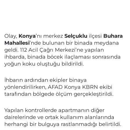
Olay,
Konya
’nı merkez
Selçuklu
ilçesi
Buhara
Mahallesi
’nde bulunan bir binada meydana
geldi. 112 Acil Çağrı Merkezi’ne yapılan
ihbarda, binada böcek ilaçlaması sonrasında
yoğun koku oluştuğu bildirildi.
İhbarın ardından ekipler binaya
yönlendirilirken, AFAD Konya KBRN ekibi
tarafından bölgede ölçüm gerçekleştirildi.
Yapılan kontrollerde apartmanın diğer
dairelerinde ve ortak kullanım alanlarında
herhangi bir bulguya rastlanmadığı belirtildi.