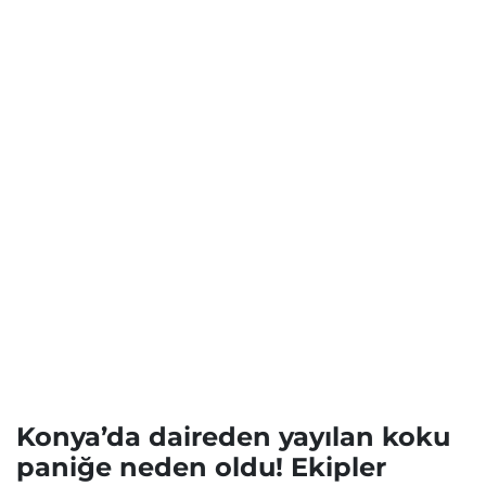
Konya’da daireden yayılan koku
paniğe neden oldu! Ekipler