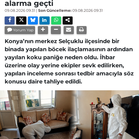
alarma geçti
09.08.2026 09:31
|
Son Güncelleme:
09.08.2026 09:31
Yorum Yap
Konya’nın merkez Selçuklu ilçesinde bir
binada yapılan böcek ilaçlamasının ardından
yayılan koku paniğe neden oldu. İhbar
üzerine olay yerine ekipler sevk edilirken,
yapılan inceleme sonrası tedbir amacıyla söz
konusu daire tahliye edildi.