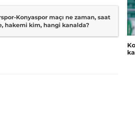
spor-Konyaspor maçı ne zaman, saat
e, hakemi kim, hangi kanalda?
Ko
ka