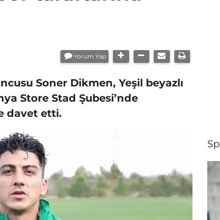
Yorum Yap
ncusu Soner Dikmen, Yeşil beyazlı
nya Store Stad Şubesi’nde
davet etti.
Sp