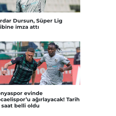
rdar Dursun, Süper Lig
ibine imza attı
nyaspor evinde
caelispor’u ağırlayacak! Tarih
 saat belli oldu