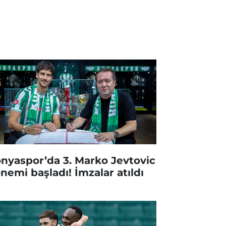
nyaspor’da 3. Marko Jevtovic
nemi başladı! İmzalar atıldı