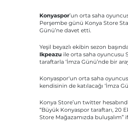
Konyaspor
’un orta saha oyunc
Perşembe günü Konya Store Sta
Günü’ne davet etti.
Yeşil beyazlı ekibin sezon başın
Ikpeazu
ile orta saha oyuncusu S
taraftarla ‘İmza Günü’nde bir ara
Konyaspor'un orta saha oyuncusu 
kendisinin de katılacağı ‘İmza Gü
Konya Store’un twitter hesabınd
“Büyük Konyaspor taraftarı, 20
Store Mağazamızda buluşalım” ifa