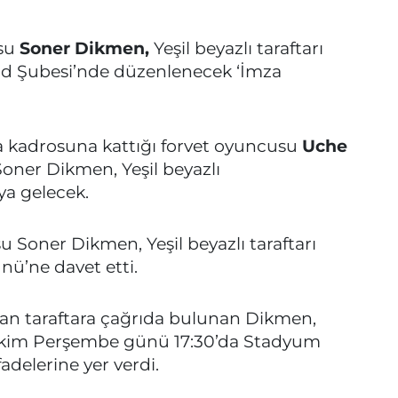
usu
Soner Dikmen,
Yeşil beyazlı taraftarı
d Şubesi’nde düzenlenecek ‘İmza
da kadrosuna kattığı forvet oyuncusu
Uche
oner Dikmen, Yeşil beyazlı
ya gelecek.
Soner Dikmen, Yeşil beyazlı taraftarı
nü’ne davet etti.
an taraftara çağrıda bulunan Dikmen,
 Ekim Perşembe günü 17:30’da Stadyum
delerine yer verdi.