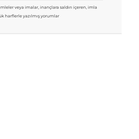
mleler veya imalar, inançlara saldırı içeren, imla
k harflerle yazılmış yorumlar