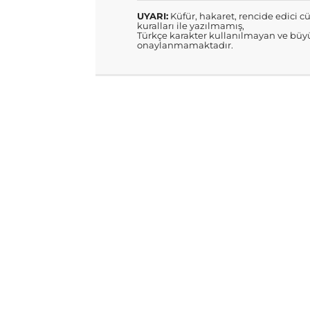
UYARI:
Küfür, hakaret, rencide edici cü
kuralları ile yazılmamış,
Türkçe karakter kullanılmayan ve büyü
onaylanmamaktadır.