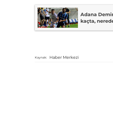
Adana Demir
kaçta, nered
Haber Merkezi
Kaynak: