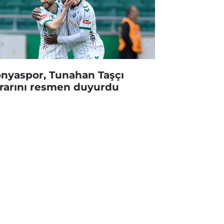
nyaspor, Tunahan Taşçı
rarını resmen duyurdu