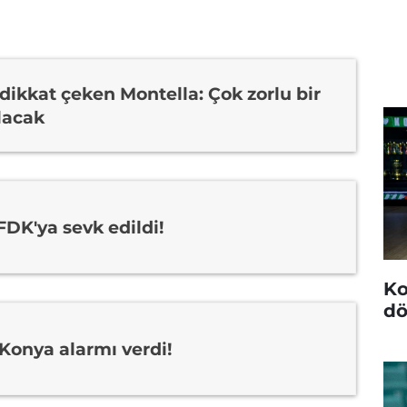
dikkat çeken Montella: Çok zorlu bir
lacak
DK'ya sevk edildi!
Ko
dö
Konya alarmı verdi!