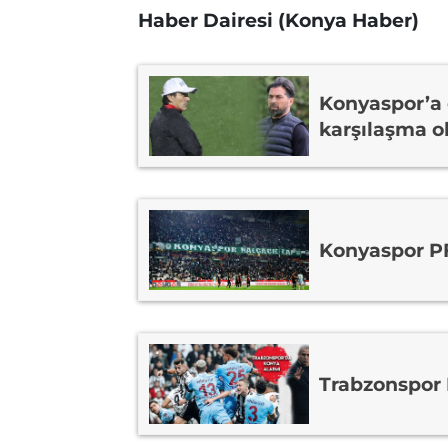
Haber Dairesi (Konya Haber)
Konyaspor’a 
karşılaşma o
Konyaspor PF
Trabzonspor 