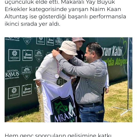
üçüncülük elde etti. Makaralı Yay Büyük
Erkekler kategorisinde yarışan Naim Kaan
Altuntaş ise gösterdiği başarılı performansla
ikinci sırada yer aldı.
Hem genç sporcuların gelişimine katkı