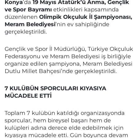
Konya
’da
19 Mayıs Atatürk’ü Anma, Gençlik
ve Spor Bayramı
etkinlikleri kapsamında
düzenlenen
Olimpik Okçuluk İl Şampiyonası,
Meram Belediyesi
’nin ev sahipliğinde
gerçekleştirildi.
Gençlik ve Spor İl Müdürlüğü, Türkiye Okçuluk
Federasyonu ve Meram Belediyesi iş birliğiyle
organize edilen şampiyona, Meram Belediyesi
Dutlu Millet Bahçesi’nde gerçekleştirildi.
7 KULÜBÜN SPORCULARI KIYASIYA
MÜCADELE ETTİ
Toplam 7 kulübün katıldığı organizasyonda
sporcular, hem bireysel başarı hem de
kulüpleri adına derece elde edebilmek için
kıyasıya mücadele etti. Gün boyunca devam