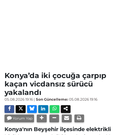
Konya’da iki çocuğa çarpıp
kaçan vicdansız sürücü
yakalandı
05.08.2026 19:16
|
Son Güncelleme:
05.08.2026 19:16
Yorum Yap
Konya'nın Beyşehir ilçesinde elektrikli