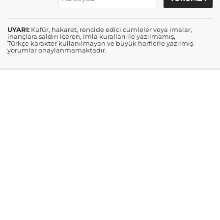
UYARI:
Küfür, hakaret, rencide edici cümleler veya imalar,
inançlara saldırı içeren, imla kuralları ile yazılmamış,
Türkçe karakter kullanılmayan ve büyük harflerle yazılmış
yorumlar onaylanmamaktadır.