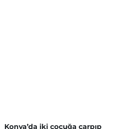
Konya’da iki çocuğa çarpıp