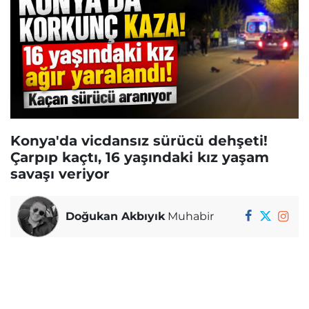
Konya'da vicdansız sürücü dehşeti!
Çarpıp kaçtı, 16 yaşındaki kız yaşam
savaşı veriyor
Doğukan Akbıyık
Muhabir