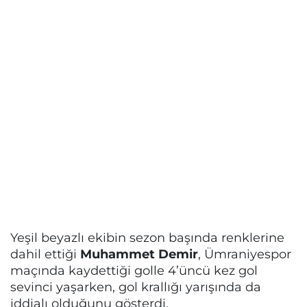
Yeşil beyazlı ekibin sezon başında renklerine
dahil ettiği
Muhammet Demir
, Ümraniyespor
maçında kaydettiği golle 4’üncü kez gol
sevinci yaşarken, gol krallığı yarışında da
iddialı olduğunu gösterdi.