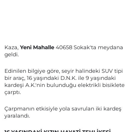
Kaza,
Yeni Mahalle
40658 Sokak'ta meydana
geldi.
Edinilen bilgiye göre, seyir halindeki SUV tipi
bir araç, 16 yaşındaki D.N.K. ile 9 yaşındaki
kardeşi A.K.'nin bulunduğu elektrikli bisiklete
çarptı.
Çarpmanın etkisiyle yola savrulan iki kardeş
yaralandı.