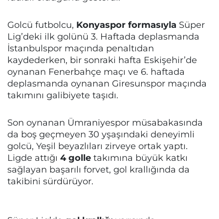
Golcü futbolcu,
Konyaspor formasıyla
Süper
Lig’deki ilk golünü 3. Haftada deplasmanda
İstanbulspor maçında penaltıdan
kaydederken, bir sonraki hafta Eskişehir’de
oynanan Fenerbahçe maçı ve 6. haftada
deplasmanda oynanan Giresunspor maçında
takımını galibiyete taşıdı.
Son oynanan Ümraniyespor müsabakasında
da boş geçmeyen 30 yşaşındaki deneyimli
golcü, Yeşil beyazlıları zirveye ortak yaptı.
Ligde attığı
4 golle
takımına büyük katkı
sağlayan başarılı forvet, gol krallığında da
takibini sürdürüyor.