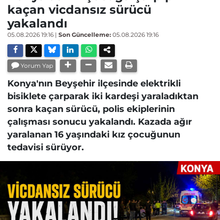
kaçan vicdansız sürücü
yakalandı
05.08.2026 19:16
|
Son Güncelleme:
05.08.2026 19:16
Yorum Yap
Konya'nın Beyşehir ilçesinde elektrikli
bisiklete çarparak iki kardeşi yaraladıktan
sonra kaçan sürücü, polis ekiplerinin
çalışması sonucu yakalandı. Kazada ağır
yaralanan 16 yaşındaki kız çocuğunun
tedavisi sürüyor.