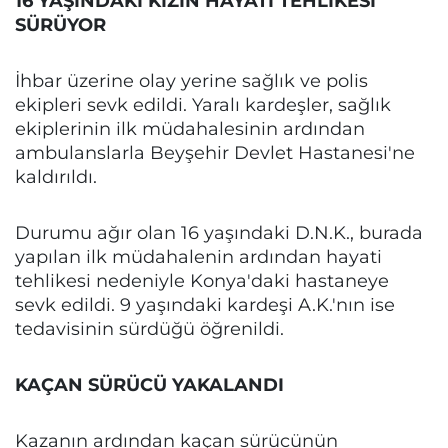
16 YAŞINDAKİ KIZIN HAYATİ TEHLİKESİ
SÜRÜYOR
İhbar üzerine olay yerine sağlık ve polis
ekipleri sevk edildi. Yaralı kardeşler, sağlık
ekiplerinin ilk müdahalesinin ardından
ambulanslarla Beyşehir Devlet Hastanesi'ne
kaldırıldı.
Durumu ağır olan 16 yaşındaki D.N.K., burada
yapılan ilk müdahalenin ardından hayati
tehlikesi nedeniyle Konya'daki hastaneye
sevk edildi. 9 yaşındaki kardeşi A.K.'nın ise
tedavisinin sürdüğü öğrenildi.
KAÇAN SÜRÜCÜ YAKALANDI
Kazanın ardından kaçan sürücünün