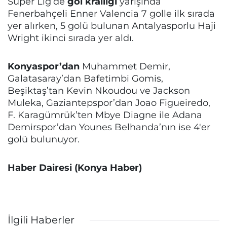
Süper Lig’de
gol krallığı
yarışında
Fenerbahçeli Enner Valencia 7 golle ilk sırada
yer alırken, 5 golü bulunan Antalyasporlu Haji
Wright ikinci sırada yer aldı.
Konyaspor’dan
Muhammet Demir,
Galatasaray’dan Bafetimbi Gomis,
Beşiktaş’tan Kevin Nkoudou ve Jackson
Muleka, Gaziantepspor’dan Joao Figueiredo,
F. Karagümrük’ten Mbye Diagne ile Adana
Demirspor’dan Younes Belhanda’nın ise 4'er
golü bulunuyor.
Haber Dairesi (Konya Haber)
İlgili Haberler