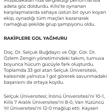
Müsabakaları’nda sergilediği performansla
adeta göz doldurdu. Kilis’te oynanan
karşılaşmalarda sahaya üstün bir oyun koyan
ekip, oynadığı tüm maçları kazanarak
namağlup şekilde grup şampiyonu oldu.
RAKİPLERE GOL YAĞMURU
Doç. Dr. Selçuk Buğdaycı ve Öğr. Gör. Dr.
Özlem Zengin yönetimindeki takım, turnuva
boyunca hücum gücüyle fark oluşturdu.
Toplamda 33 gol atan Selçuk Üniversitesi,
kalesinde yalnızca 1 gol görerek savunmadaki
başarısını da ortaya koydu.
Selçuk Üniversitesi; İnönü Üniversitesi’ni 10-1,
Kilis 7 Aralık Üniversitesi’ni 8-0, Van Yüzüncü
Yıl Üniversitesi’ni 12-0 mağlup etti. Kayseri