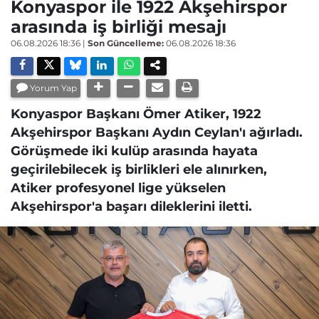
Konyaspor ile 1922 Akşehirspor
arasında iş birliği mesajı
06.08.2026 18:36
|
Son Güncelleme:
06.08.2026 18:36
Yorum Yap
Konyaspor Başkanı Ömer Atiker, 1922
Akşehirspor Başkanı Aydın Ceylan'ı ağırladı.
Görüşmede iki kulüp arasında hayata
geçirilebilecek iş birlikleri ele alınırken,
Atiker profesyonel lige yükselen
Akşehirspor'a başarı dileklerini iletti.