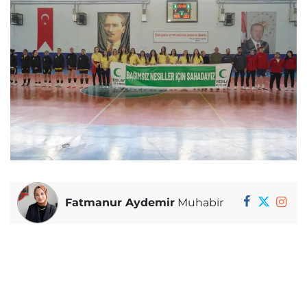
Fatmanur Aydemir
Muhabir