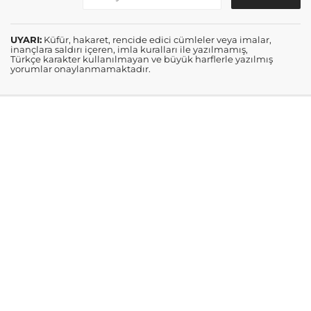
UYARI:
Küfür, hakaret, rencide edici cümleler veya imalar,
inançlara saldırı içeren, imla kuralları ile yazılmamış,
Türkçe karakter kullanılmayan ve büyük harflerle yazılmış
yorumlar onaylanmamaktadır.