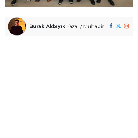
Burak Akbıyık
Yazar / Muhabir