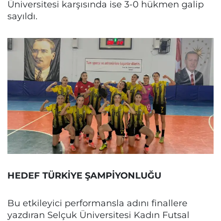
Üniversitesi karşısında ise 3-0 hükmen galip
sayıldı.
HEDEF TÜRKİYE ŞAMPİYONLUĞU
Bu etkileyici performansla adını finallere
yazdıran Selçuk Üniversitesi Kadın Futsal