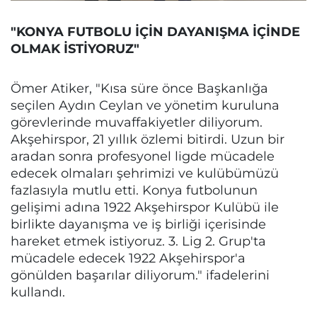
"KONYA FUTBOLU İÇİN DAYANIŞMA İÇİNDE
OLMAK İSTİYORUZ"
Ömer Atiker, "Kısa süre önce Başkanlığa
seçilen Aydın Ceylan ve yönetim kuruluna
görevlerinde muvaffakiyetler diliyorum.
Akşehirspor, 21 yıllık özlemi bitirdi. Uzun bir
aradan sonra profesyonel ligde mücadele
edecek olmaları şehrimizi ve kulübümüzü
fazlasıyla mutlu etti. Konya futbolunun
gelişimi adına 1922 Akşehirspor Kulübü ile
birlikte dayanışma ve iş birliği içerisinde
hareket etmek istiyoruz. 3. Lig 2. Grup'ta
mücadele edecek 1922 Akşehirspor'a
gönülden başarılar diliyorum." ifadelerini
kullandı.