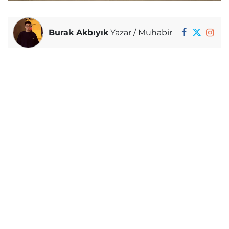
Burak Akbıyık
Yazar / Muhabir