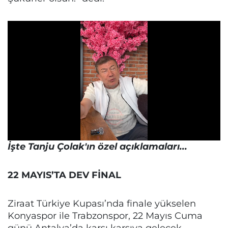
İşte Tanju Çolak'ın özel açıklamaları...
22 MAYIS’TA DEV FİNAL
Ziraat Türkiye Kupası’nda finale yükselen
Konyaspor ile Trabzonspor, 22 Mayıs Cuma
günü Antalya’da karşı karşıya gelecek.