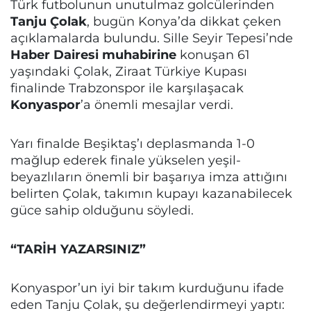
Türk futbolunun unutulmaz golcülerinden
Tanju Çolak
, bugün Konya’da dikkat çeken
açıklamalarda bulundu. Sille Seyir Tepesi’nde
Haber Dairesi muhabirine
konuşan 61
yaşındaki Çolak, Ziraat Türkiye Kupası
finalinde Trabzonspor ile karşılaşacak
Konyaspor
’a önemli mesajlar verdi.
Yarı finalde Beşiktaş’ı deplasmanda 1-0
mağlup ederek finale yükselen yeşil-
beyazlıların önemli bir başarıya imza attığını
belirten Çolak, takımın kupayı kazanabilecek
güce sahip olduğunu söyledi.
“TARİH YAZARSINIZ”
Konyaspor’un iyi bir takım kurduğunu ifade
eden Tanju Çolak, şu değerlendirmeyi yaptı: