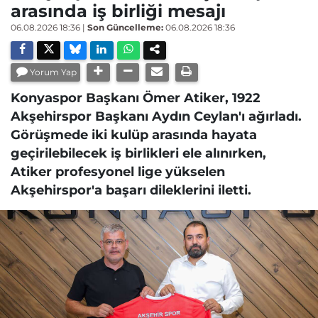
arasında iş birliği mesajı
06.08.2026 18:36
|
Son Güncelleme:
06.08.2026 18:36
Yorum Yap
Konyaspor Başkanı Ömer Atiker, 1922
Akşehirspor Başkanı Aydın Ceylan'ı ağırladı.
Görüşmede iki kulüp arasında hayata
geçirilebilecek iş birlikleri ele alınırken,
Atiker profesyonel lige yükselen
Akşehirspor'a başarı dileklerini iletti.