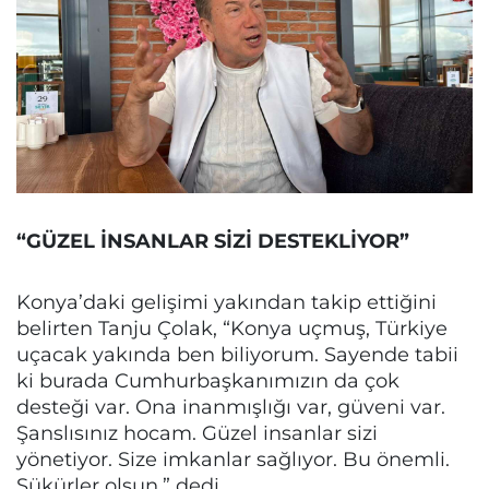
“GÜZEL İNSANLAR SİZİ DESTEKLİYOR”
Konya’daki gelişimi yakından takip ettiğini
belirten Tanju Çolak, “Konya uçmuş, Türkiye
uçacak yakında ben biliyorum. Sayende tabii
ki burada Cumhurbaşkanımızın da çok
desteği var. Ona inanmışlığı var, güveni var.
Şanslısınız hocam. Güzel insanlar sizi
yönetiyor. Size imkanlar sağlıyor. Bu önemli.
Şükürler olsun.” dedi.