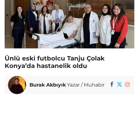
Ünlü eski futbolcu Tanju Çolak
Konya’da hastanelik oldu
Burak Akbıyık
Yazar / Muhabir