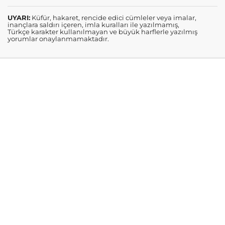
UYARI:
Küfür, hakaret, rencide edici cümleler veya imalar,
inançlara saldırı içeren, imla kuralları ile yazılmamış,
Türkçe karakter kullanılmayan ve büyük harflerle yazılmış
yorumlar onaylanmamaktadır.