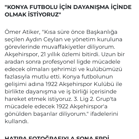
"KONYA FUTBOLU İÇİN DAYANIŞMA İÇİNDE
OLMAK İSTİYORUZ"
Ömer Atiker, "Kısa süre önce Başkanlığa
seçilen Aydın Ceylan ve yönetim kuruluna
görevlerinde muvaffakiyetler diliyorum.
Akşehirspor, 21 yıllık özlemi bitirdi. Uzun bir
aradan sonra profesyonel ligde mücadele
edecek olmaları şehrimizi ve kulübümüzü
fazlasıyla mutlu etti. Konya futbolunun
gelişimi adına 1922 Akşehirspor Kulübü ile
birlikte dayanışma ve iş birliği içerisinde
hareket etmek istiyoruz. 3. Lig 2. Grup'ta
mücadele edecek 1922 Akşehirspor'a
gönülden başarılar diliyorum." ifadelerini
kullandı.
HATIRA FOTOĞRAFIYLA SONA ERDİ