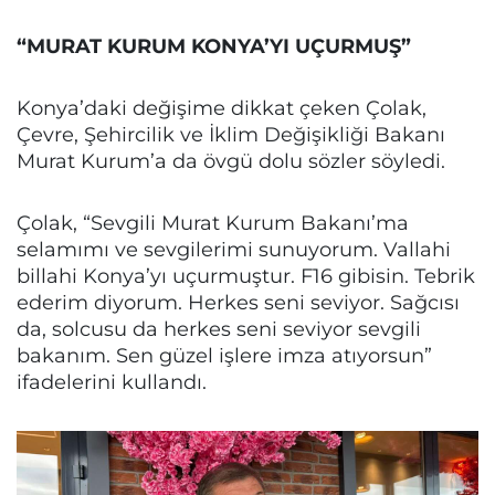
“MURAT KURUM KONYA’YI UÇURMUŞ”
Konya’daki değişime dikkat çeken Çolak,
Çevre, Şehircilik ve İklim Değişikliği Bakanı
Murat Kurum’a da övgü dolu sözler söyledi.
Çolak, “Sevgili Murat Kurum Bakanı’ma
selamımı ve sevgilerimi sunuyorum. Vallahi
billahi Konya’yı uçurmuştur. F16 gibisin. Tebrik
ederim diyorum. Herkes seni seviyor. Sağcısı
da, solcusu da herkes seni seviyor sevgili
bakanım. Sen güzel işlere imza atıyorsun”
ifadelerini kullandı.