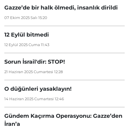
Gazze’de bir halk ölmedi, insanlık dirildi
07 Ekim 2025 Salı 15:20
12 Eylül bitmedi
12 Eylül 2025 Cuma 11:43
Sorun İsrail'dir: STOP!
21 Haziran 2025 Cumartesi 12:28
O düğünleri yasaklayın!
14 Haziran 2025 Cumartesi 12:46
Gündem Kaçırma Operasyonu: Gazze’den
İran’a