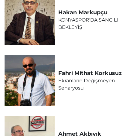
Hakan
Markupçu
KONYASPOR'DA SANCILI
BEKLEYİŞ
Fahri Mithat
Korkusuz
Ekranların Değişmeyen
Senaryosu
Ahmet
Akbıyık