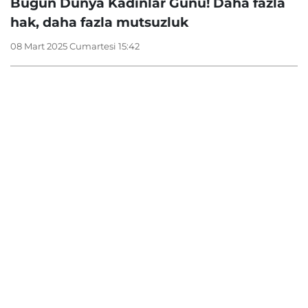
Bugün Dünya Kadınlar Günü! Daha fazla
hak, daha fazla mutsuzluk
08 Mart 2025 Cumartesi 15:42