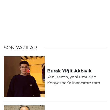
SON YAZILAR
Burak Yiğit
Akbıyık
Yeni sezon, yeni umutlar:
Konyaspor’a inancımız tam