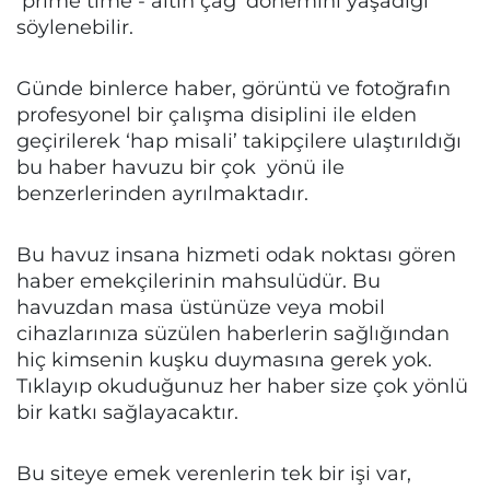
‘prime time - altın çağ’ dönemini yaşadığı
söylenebilir.
Günde binlerce haber, görüntü ve fotoğrafın
profesyonel bir çalışma disiplini ile elden
geçirilerek ‘hap misali’ takipçilere ulaştırıldığı
bu haber havuzu bir çok yönü ile
benzerlerinden ayrılmaktadır.
Bu havuz insana hizmeti odak noktası gören
haber emekçilerinin mahsulüdür. Bu
havuzdan masa üstünüze veya mobil
cihazlarınıza süzülen haberlerin sağlığından
hiç kimsenin kuşku duymasına gerek yok.
Tıklayıp okuduğunuz her haber size çok yönlü
bir katkı sağlayacaktır.
Bu siteye emek verenlerin tek bir işi var,