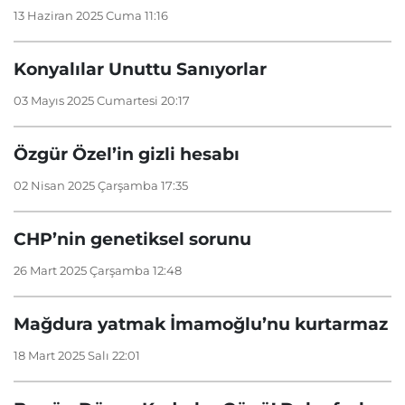
13 Haziran 2025 Cuma 11:16
Konyalılar Unuttu Sanıyorlar
03 Mayıs 2025 Cumartesi 20:17
Özgür Özel’in gizli hesabı
02 Nisan 2025 Çarşamba 17:35
CHP’nin genetiksel sorunu
26 Mart 2025 Çarşamba 12:48
Mağdura yatmak İmamoğlu’nu kurtarmaz
18 Mart 2025 Salı 22:01