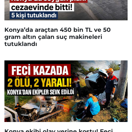
Konya’da araçtan 450 bin TL ve 50
gram altın çalan suç makineleri
tutuklandı
Konya ekibi olay yerine koştu! Feci