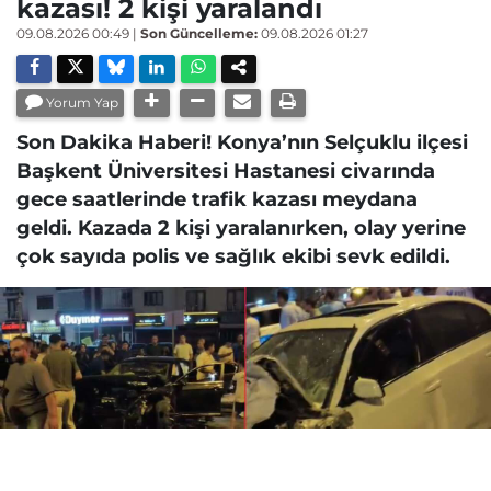
kazası! 2 kişi yaralandı
09.08.2026 00:49
|
Son Güncelleme:
09.08.2026 01:27
Yorum Yap
Son Dakika Haberi! Konya’nın Selçuklu ilçesi
Başkent Üniversitesi Hastanesi civarında
gece saatlerinde trafik kazası meydana
geldi. Kazada 2 kişi yaralanırken, olay yerine
çok sayıda polis ve sağlık ekibi sevk edildi.