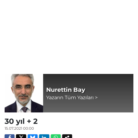
Nurettin Bay
Yazarın Tüm Yazıları >
30 yıl + 2
15.07.2021 00:00