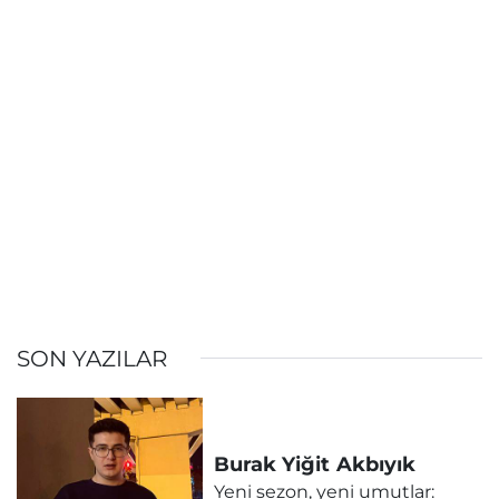
SON YAZILAR
Burak Yiğit
Akbıyık
Yeni sezon, yeni umutlar: