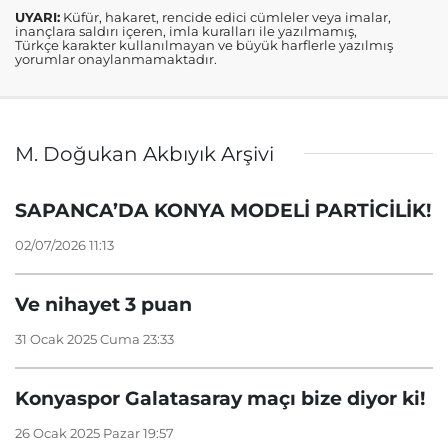
UYARI:
Küfür, hakaret, rencide edici cümleler veya imalar,
inançlara saldırı içeren, imla kuralları ile yazılmamış,
Türkçe karakter kullanılmayan ve büyük harflerle yazılmış
yorumlar onaylanmamaktadır.
M. Doğukan Akbıyık Arşivi
SAPANCA’DA KONYA MODELİ PARTİCİLİK!
02/07/2026 11:13
Ve nihayet 3 puan
31 Ocak 2025 Cuma 23:33
Konyaspor Galatasaray maçı bize diyor ki!
26 Ocak 2025 Pazar 19:57