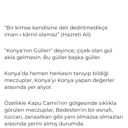
“Bir kimse kendisine deli dedirtmedikçe
iman-ı kâmil olamaz” (Hazreti Ali)
"Konya'nın Gülleri" deyince; çiçek olan gül
akla gelmesin. Bu güller başka güller.
Konya’da hemen herkesin tanıyıp bildiği
meczuplar, Konya’yı Konya yapan değerler
arasında yer alıyor.
Özellikle Kapu Camii’nin gölgesinde sıklıkla
görülen meczuplar, Bedesten'in bir esnafı,
tüccarı, zanaatkarı gibi yani olmazsa olmazları
arasında yerini almış durumda.