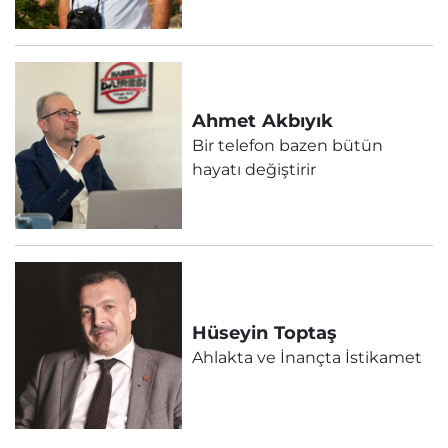
Ahmet
Akbıyık
Bir telefon bazen bütün
hayatı değiştirir
Hüseyin
Toptaş
Ahlakta ve İnançta İstikamet