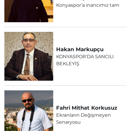
Konyaspor’a inancımız tam
Hakan
Markupçu
KONYASPOR'DA SANCILI
BEKLEYİŞ
Fahri Mithat
Korkusuz
Ekranların Değişmeyen
Senaryosu