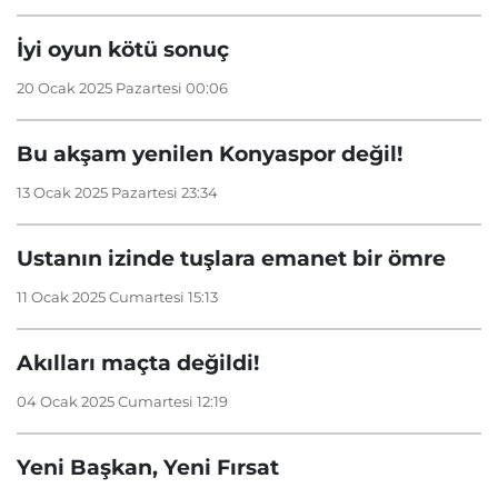
İyi oyun kötü sonuç
20 Ocak 2025 Pazartesi 00:06
Bu akşam yenilen Konyaspor değil!
13 Ocak 2025 Pazartesi 23:34
Ustanın izinde tuşlara emanet bir ömre
11 Ocak 2025 Cumartesi 15:13
Akılları maçta değildi!
04 Ocak 2025 Cumartesi 12:19
Yeni Başkan, Yeni Fırsat