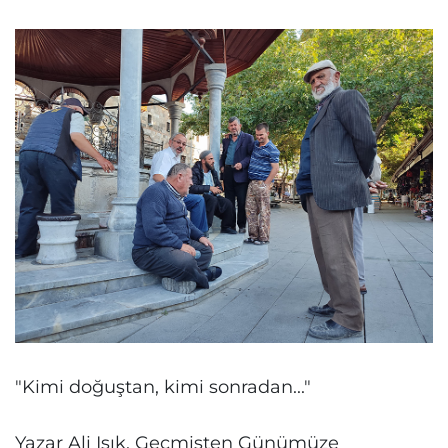
"Kimi doğuştan, kimi sonradan..."
Yazar Ali Işık, Geçmişten Günümüze