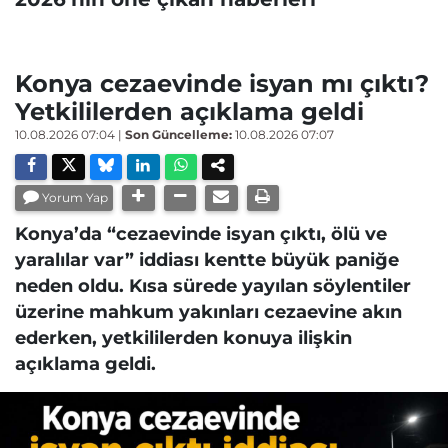
Konya cezaevinde isyan mı çıktı?
Yetkililerden açıklama geldi
10.08.2026 07:04
|
Son Güncelleme:
10.08.2026 07:07
Yorum Yap
Konya’da “cezaevinde isyan çıktı, ölü ve
yaralılar var” iddiası kentte büyük paniğe
neden oldu. Kısa sürede yayılan söylentiler
üzerine mahkum yakınları cezaevine akın
ederken, yetkililerden konuya ilişkin
açıklama geldi.