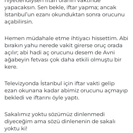
niyetlendiysen iftarı oranın vaktinde
yapacaksın. Sen bekle, iftar yapma; ancak
İstanbul’un ezanı okunduktan sonra orucunu
açabilirsin.
Hemen müdahale etme ihtiyacı hissettim. Abi
bırakın yahu nerede vakit girerse oruç orada
açılır; abi hadi aç orucunu desem de Avni
ağabeyin fetvası çok daha etkili olmuştu bir
kere.
Televizyonda İstanbul için iftar vakti gelip
ezan okunana kadar abimiz orucunu açmayıp
bekledi ve iftarını öyle yaptı.
Sakalımız yoktu sözümüz dinlenmedi
diyeceğim ama sözü dinlenenin de sakalı
yoktu ki!