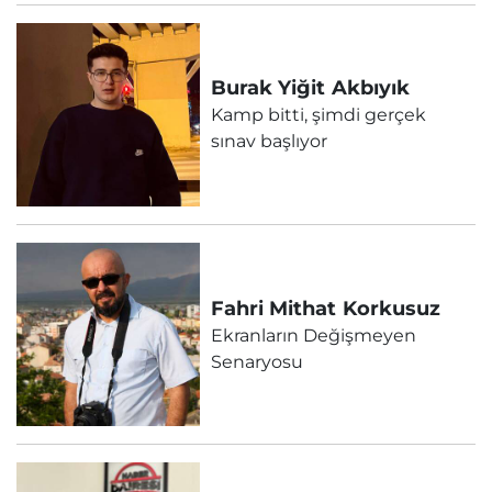
Burak Yiğit
Akbıyık
Kamp bitti, şimdi gerçek
sınav başlıyor
Fahri Mithat
Korkusuz
Ekranların Değişmeyen
Senaryosu