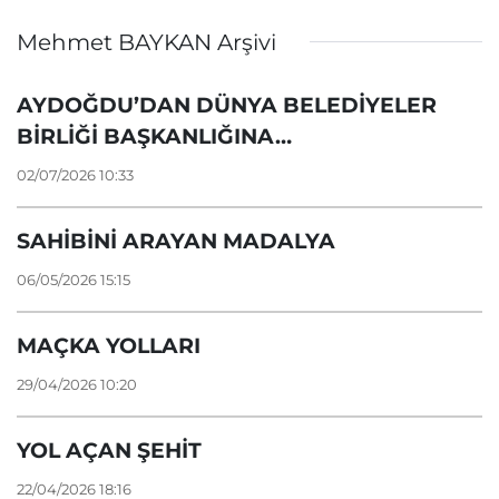
Mehmet BAYKAN Arşivi
AYDOĞDU’DAN DÜNYA BELEDİYELER
BİRLİĞİ BAŞKANLIĞINA…
02/07/2026 10:33
SAHİBİNİ ARAYAN MADALYA
06/05/2026 15:15
MAÇKA YOLLARI
29/04/2026 10:20
YOL AÇAN ŞEHİT
22/04/2026 18:16