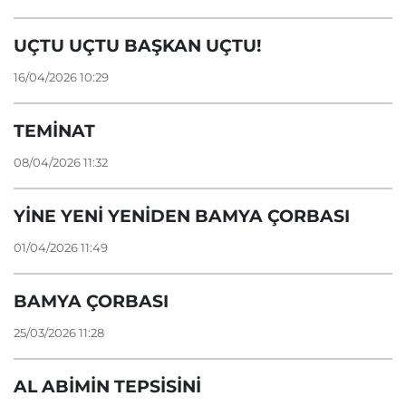
UÇTU UÇTU BAŞKAN UÇTU!
16/04/2026 10:29
TEMİNAT
08/04/2026 11:32
YİNE YENİ YENİDEN BAMYA ÇORBASI
01/04/2026 11:49
BAMYA ÇORBASI
25/03/2026 11:28
AL ABİMİN TEPSİSİNİ