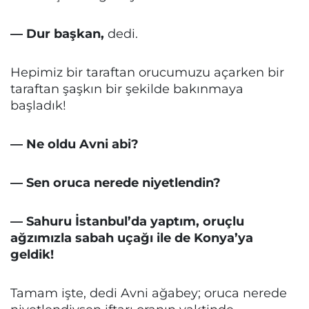
— Dur başkan,
dedi.
Hepimiz bir taraftan orucumuzu açarken bir
taraftan şaşkın bir şekilde bakınmaya
başladık!
— Ne oldu Avni abi?
— Sen oruca nerede niyetlendin?
— Sahuru İstanbul’da yaptım, oruçlu
ağzımızla sabah uçağı ile de Konya’ya
geldik!
Tamam işte, dedi Avni ağabey; oruca nerede