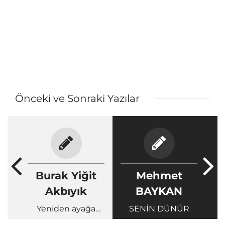
Önceki ve Sonraki Yazılar
Burak Yiğit
Mehmet
Akbıyık
BAYKAN
Yeniden ayağa
SENİN DÜNÜR
kalkma zamanı