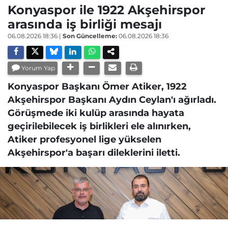
Konyaspor ile 1922 Akşehirspor
arasında iş birliği mesajı
06.08.2026 18:36
|
Son Güncelleme:
06.08.2026 18:36
Yorum Yap
Konyaspor Başkanı Ömer Atiker, 1922
Akşehirspor Başkanı Aydın Ceylan'ı ağırladı.
Görüşmede iki kulüp arasında hayata
geçirilebilecek iş birlikleri ele alınırken,
Atiker profesyonel lige yükselen
Akşehirspor'a başarı dileklerini iletti.