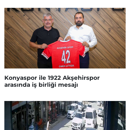
Konyaspor ile 1922 Akşehirspor
arasında iş birliği mesajı