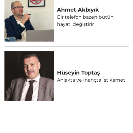
Ahmet
Akbıyık
Bir telefon bazen bütün
hayatı değiştirir
Hüseyin
Toptaş
Ahlakta ve İnançta İstikamet