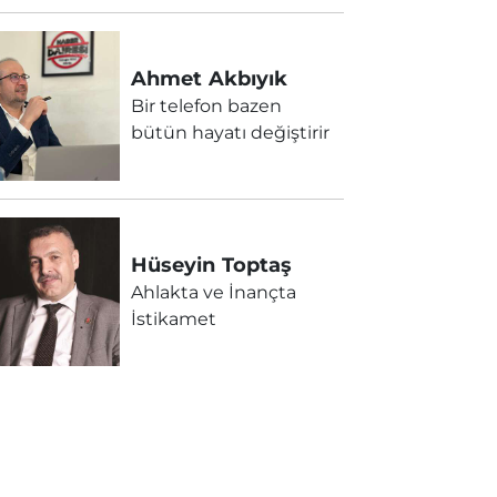
Ahmet
Akbıyık
Bir telefon bazen
bütün hayatı değiştirir
Hüseyin
Toptaş
Ahlakta ve İnançta
İstikamet