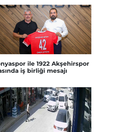
nyaspor ile 1922 Akşehirspor
asında iş birliği mesajı