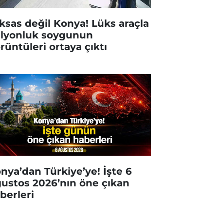
ksas değil Konya! Lüks araçla
lyonluk soygunun
rüntüleri ortaya çıktı
nya’dan Türkiye’ye! İşte 6
ustos 2026’nın öne çıkan
berleri