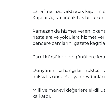
Esnafı namaz vakti açık kapının 
Kapılar açıktı ancak tek bir ürün
Ramazan’da hizmet veren lokanta s
hastalara ve yolculara hizmet verm
pencere camlarını gazete kâğıtları
Cami kürsülerinde gönüllere ferah
Dünyanın herhangi bir noktasın
haksızlık önce Konya meydanlarınd
Milli ve manevi değerlere el-dil
kalkardı.