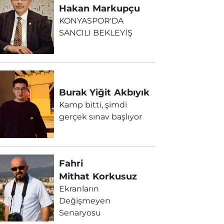
Hakan
Markupçu
KONYASPOR'DA
SANCILI BEKLEYİŞ
Burak Yiğit
Akbıyık
Kamp bitti, şimdi
gerçek sınav başlıyor
Fahri
Mithat
Korkusuz
Ekranların
Değişmeyen
Senaryosu