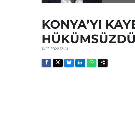
KONYA’YI KAY
HÜKÜMSÜZDÜ
10.12.2022 12:41