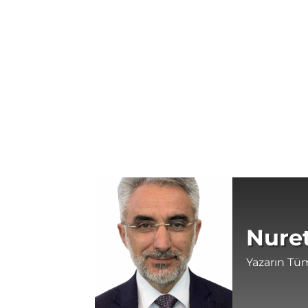
Nuret
Yazarın Tüm