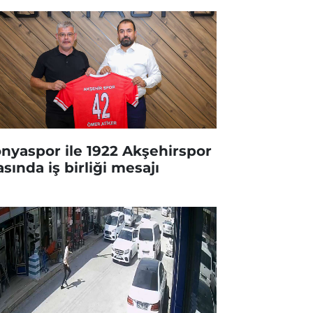
nyaspor ile 1922 Akşehirspor
asında iş birliği mesajı