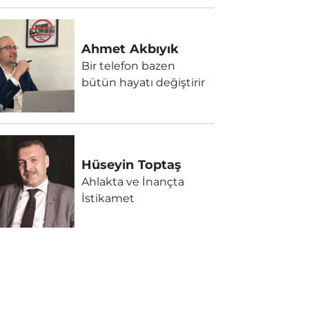
Ahmet
Akbıyık
Bir telefon bazen
bütün hayatı değiştirir
Hüseyin
Toptaş
Ahlakta ve İnançta
İstikamet