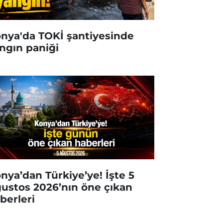
nya'da TOKİ şantiyesinde
ngın paniği
nya’dan Türkiye’ye! İşte 5
ustos 2026’nın öne çıkan
berleri