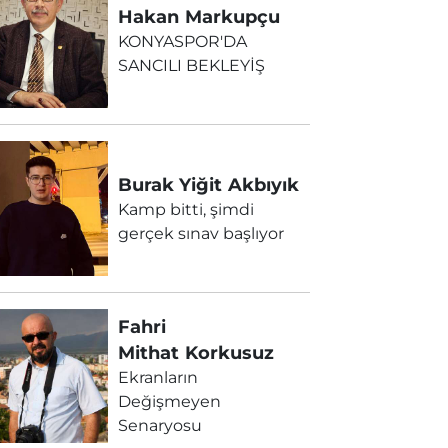
Hakan
Markupçu
KONYASPOR'DA
SANCILI BEKLEYİŞ
Burak Yiğit
Akbıyık
Kamp bitti, şimdi
gerçek sınav başlıyor
Fahri
Mithat
Korkusuz
Ekranların
Değişmeyen
Senaryosu