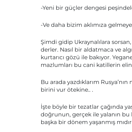
-Yeni bir güçler dengesi peşindel
-Ve daha bizim aklımıza gelmey
Şimdi gidip Ukraynalılara sorsan,
derler. Nasıl bir aldatmaca ve alg
kurtarıcı gözü ile bakıyor. Yega
mazlumları bu cani katillerin el
Bu arada yazdıklarım Rusya’nın 
birini vur ötekine.. .
İşte böyle bir tezatlar çağında yaş
doğrunun, gerçek ile yalanın bu 
başka bir dönem yaşanmış mıdır