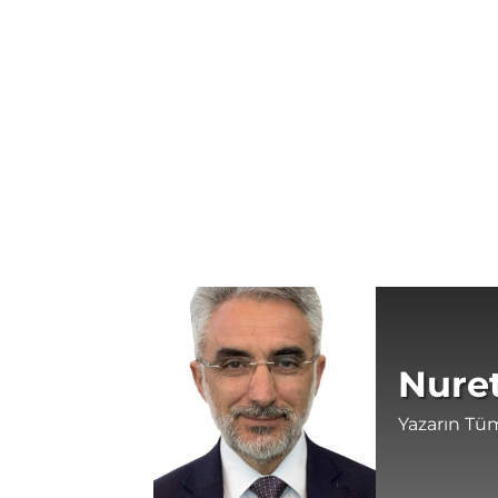
Nuret
Yazarın Tüm