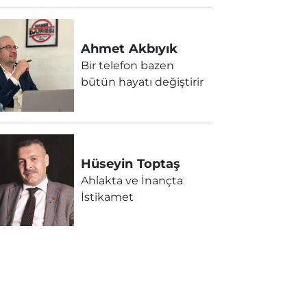
Ahmet
Akbıyık
Bir telefon bazen
bütün hayatı değiştirir
Hüseyin
Toptaş
Ahlakta ve İnançta
İstikamet