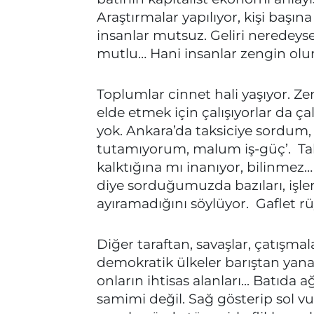
Araştırmalar yapılıyor, kişi başın
insanlar mutsuz. Geliri neredeys
mutlu… Hani insanlar zengin olu
Toplumlar cinnet hali yaşıyor. Ze
elde etmek için çalışıyorlar da çal
yok. Ankara’da taksiciye sordum,
tutamıyorum, malum iş-güç’. Taks
kalktığına mı inanıyor, bilinmez
diye sorduğumuzda bazıları, iş
ayıramadığını söylüyor. Gaflet r
Diğer taraftan, savaşlar, çatışm
demokratik ülkeler barıştan yan
onların ihtisas alanları... Batıda 
samimi değil. Sağ gösterip sol vu