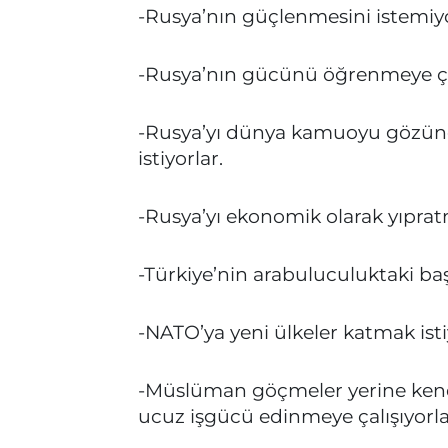
-Rusya’nın güçlenmesini istemiyo
-Rusya’nın gücünü öğrenmeye çal
-Rusya’yı dünya kamuoyu gözünde
istiyorlar.
-Rusya’yı ekonomik olarak yıprat
-Türkiye’nin arabuluculuktaki ba
-NATO’ya yeni ülkeler katmak isti
-Müslüman göçmeler yerine kend
ucuz işgücü edinmeye çalışıyorla