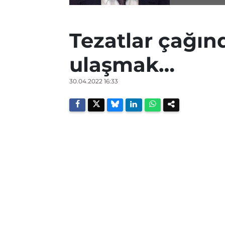
Tezatlar çağı
ulaşmak…
30.04.2022 16:33