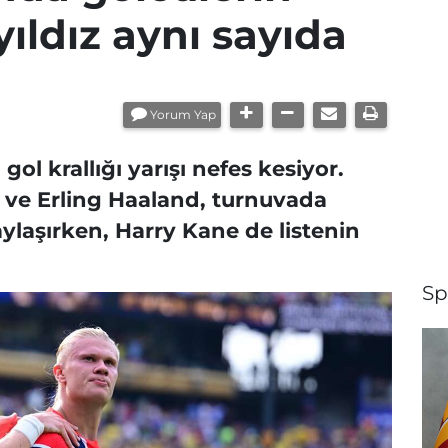
3 yıldız aynı sayıda
Yorum Yap
ol krallığı yarışı nefes kesiyor.
 ve Erling Haaland, turnuvada
paylaşırken, Harry Kane de listenin
Sp