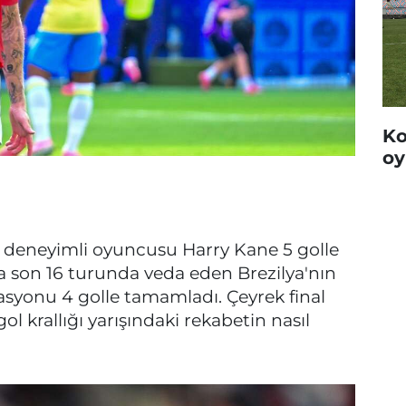
Ko
oy
nin deneyimli oyuncusu Harry Kane 5 golle
ya son 16 turunda veda eden Brezilya'nın
izasyonu 4 golle tamamladı. Çeyrek final
ol krallığı yarışındaki rekabetin nasıl