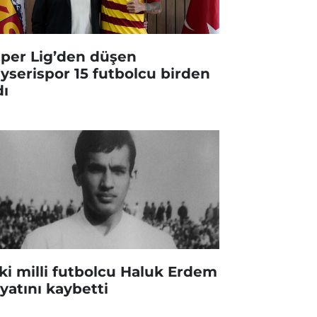
per Lig’den düşen
yserispor 15 futbolcu birden
dı
ki milli futbolcu Haluk Erdem
yatını kaybetti