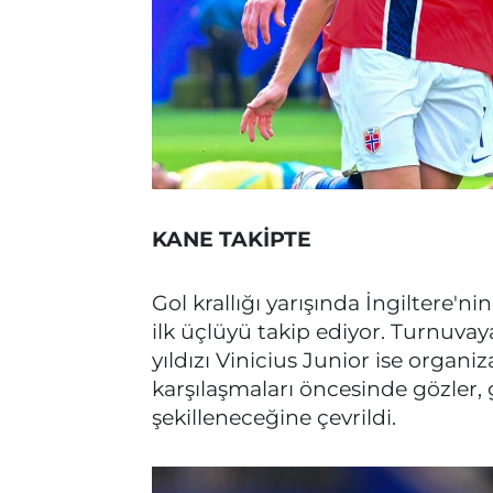
KANE TAKİPTE
Gol krallığı yarışında İngiltere'
ilk üçlüyü takip ediyor. Turnuva
yıldızı Vinicius Junior ise organ
karşılaşmaları öncesinde gözler, g
şekilleneceğine çevrildi.