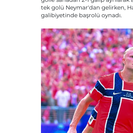
tek golü Neymar'dan gelirken, H
galibiyetinde başrolü oynadı.