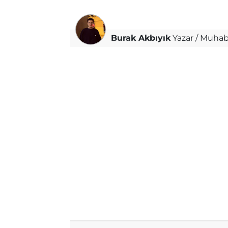
Burak Akbıyık
Yazar / Muhab