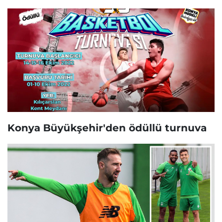
Konya Büyükşehir'den ödüllü turnuva