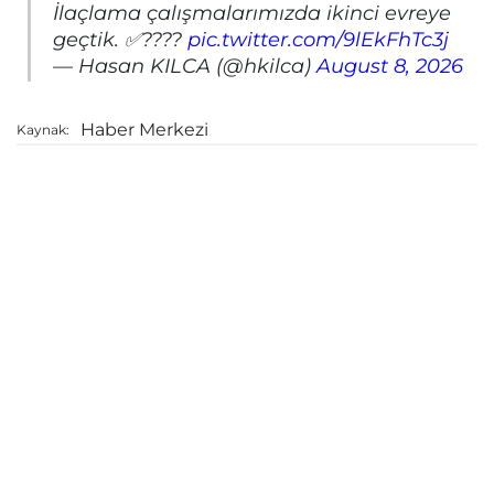
İlaçlama çalışmalarımızda ikinci evreye
geçtik. ✅????
pic.twitter.com/9lEkFhTc3j
— Hasan KILCA (@hkilca)
August 8, 2026
Haber Merkezi
Kaynak: