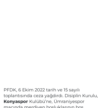
PFDK, 6 Ekim 2022 tarih ve 15 sayılı
toplantısında ceza yağdırdı. Disiplin Kurulu,
Konyaspor
Kulübü’ne, Ümraniyespor
maçında merdiven boşluklarının boş