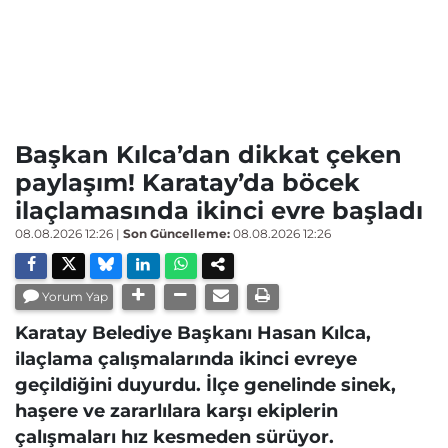
Başkan Kılca’dan dikkat çeken
paylaşım! Karatay’da böcek
ilaçlamasında ikinci evre başladı
08.08.2026 12:26
|
Son Güncelleme:
08.08.2026 12:26
Yorum Yap
Karatay Belediye Başkanı Hasan Kılca,
ilaçlama çalışmalarında ikinci evreye
geçildiğini duyurdu. İlçe genelinde sinek,
haşere ve zararlılara karşı ekiplerin
çalışmaları hız kesmeden sürüyor.