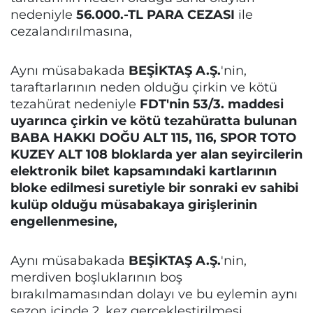
nedeniyle
56.000.-TL PARA CEZASI
ile
cezalandırılmasına,
Aynı müsabakada
BEŞİKTAŞ A.Ş.
'nin,
taraftarlarının neden olduğu çirkin ve kötü
tezahürat nedeniyle
FDT'nin 53/3. maddesi
uyarınca çirkin ve kötü tezahüratta bulunan
BABA HAKKI DOĞU ALT 115, 116, SPOR TOTO
KUZEY ALT 108 bloklarda yer alan seyircilerin
elektronik bilet kapsamındaki kartlarının
bloke edilmesi suretiyle bir sonraki ev sahibi
kulüp olduğu müsabakaya girişlerinin
engellenmesine,
Aynı müsabakada
BEŞİKTAŞ A.Ş.
'nin,
merdiven boşluklarının boş
bırakılmamasından dolayı ve bu eylemin aynı
sezon içinde 2. kez gerçekleştirilmesi