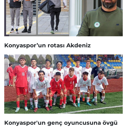
Konyaspor’un rotası Akdeniz
Konyaspor'un genç oyuncusuna övgü