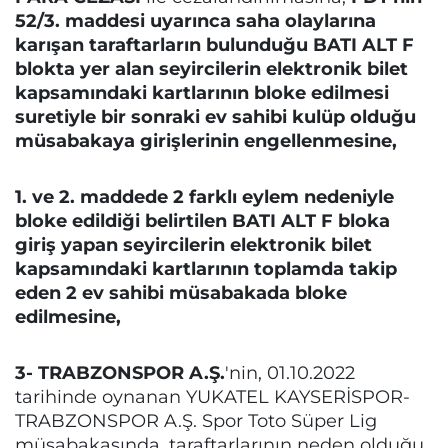
52/3. maddesi uyarınca saha olaylarına
karışan taraftarların bulunduğu BATI ALT F
blokta yer alan seyircilerin elektronik bilet
kapsamındaki kartlarının bloke edilmesi
suretiyle bir sonraki ev sahibi kulüp olduğu
müsabakaya girişlerinin engellenmesine,
1. ve 2. maddede 2 farklı eylem nedeniyle
bloke edildiği belirtilen BATI ALT F bloka
giriş yapan seyircilerin elektronik bilet
kapsamındaki kartlarının toplamda takip
eden 2 ev sahibi müsabakada bloke
edilmesine,
3- TRABZONSPOR A.Ş.
'nin, 01.10.2022
tarihinde oynanan YUKATEL KAYSERİSPOR-
TRABZONSPOR A.Ş. Spor Toto Süper Lig
müsabakasında, taraftarlarının neden olduğu