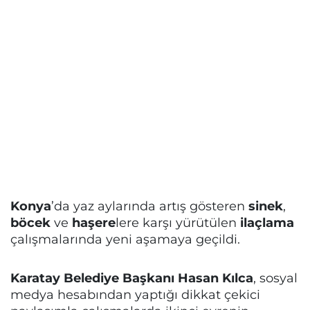
Konya
’da yaz aylarında artış gösteren
sinek
,
böcek
ve
haşere
lere karşı yürütülen
ilaçlama
çalışmalarında yeni aşamaya geçildi.
Karatay Belediye Başkanı Hasan Kılca
, sosyal
medya hesabından yaptığı dikkat çekici