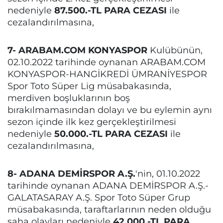
nedeniyle
87.500.-TL PARA CEZASI
ile
cezalandırılmasına,
7- ARABAM.COM KONYASPOR
Kulübünün,
02.10.2022 tarihinde oynanan ARABAM.COM
KONYASPOR-HANGİKREDİ ÜMRANİYESPOR
Spor Toto Süper Lig müsabakasında,
merdiven boşluklarının boş
bırakılmamasından dolayı ve bu eylemin aynı
sezon içinde ilk kez gerçekleştirilmesi
nedeniyle
50.000.-TL PARA CEZASI
ile
cezalandırılmasına,
8- ADANA DEMİRSPOR A.Ş.
'nin, 01.10.2022
tarihinde oynanan ADANA DEMİRSPOR A.Ş.-
GALATASARAY A.Ş. Spor Toto Süper Grup
müsabakasında, taraftarlarının neden olduğu
saha olayları nedeniyle
42.000.-TL PARA