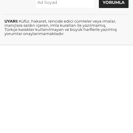
UYARI:
Küfür, hakaret, rencide edici cümleler veya imalar,
inançlara saldırı içeren, imla kuralları ile yazılmamış,
Türkçe karakter kullanılmayan ve büyük harflerle yazılmış
yorumlar onaylanmamaktadır.