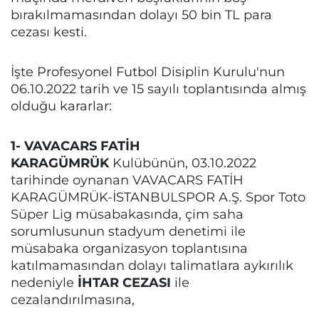
bırakılmamasından dolayı 50 bin TL para
cezası kesti.
İşte Profesyonel Futbol Disiplin Kurulu'nun
06.10.2022 tarih ve 15 sayılı toplantısında almış
olduğu kararlar:
1- VAVACARS FATİH
KARAGÜMRÜK
Kulübünün, 03.10.2022
tarihinde oynanan VAVACARS FATİH
KARAGÜMRÜK-İSTANBULSPOR A.Ş. Spor Toto
Süper Lig müsabakasında, çim saha
sorumlusunun stadyum denetimi ile
müsabaka organizasyon toplantısına
katılmamasından dolayı talimatlara aykırılık
nedeniyle
İHTAR CEZASI
ile
cezalandırılmasına,