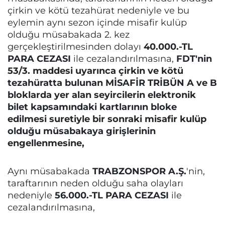
çirkin ve kötü tezahürat nedeniyle ve bu
eylemin aynı sezon içinde misafir kulüp
olduğu müsabakada 2. kez
gerçekleştirilmesinden dolayı
40.000.-TL
PARA CEZASI
ile cezalandırılmasına,
FDT'nin
53/3. maddesi uyarınca çirkin ve kötü
tezahüratta bulunan MİSAFİR TRİBÜN A ve B
bloklarda yer alan seyircilerin elektronik
bilet kapsamındaki kartlarının bloke
edilmesi suretiyle bir sonraki misafir kulüp
olduğu müsabakaya girişlerinin
engellenmesine,
Aynı müsabakada
TRABZONSPOR A.Ş.
'nin,
taraftarının neden olduğu saha olayları
nedeniyle
56.000.-TL PARA CEZASI
ile
cezalandırılmasına,