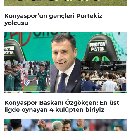
Konyaspor’un gençleri Portekiz
yolcusu
Konyaspor Başkanı Özgökçen: En üst
ligde oynayan 4 kulüpten biriyiz