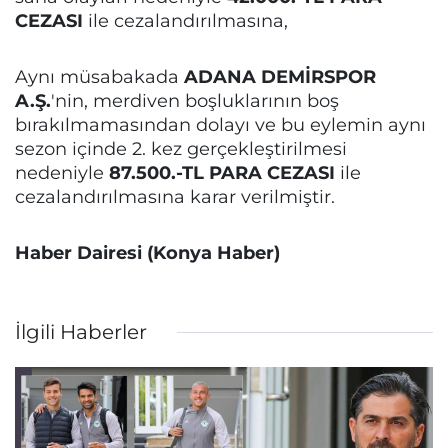
CEZASI
ile cezalandırılmasına,
Aynı müsabakada
ADANA DEMİRSPOR
A.Ş.
'nin, merdiven boşluklarının boş
bırakılmamasından dolayı ve bu eylemin aynı
sezon içinde 2. kez gerçekleştirilmesi
nedeniyle
87.500.-TL PARA CEZASI
ile
cezalandırılmasına karar verilmiştir.
Haber Dairesi (Konya Haber)
İlgili Haberler