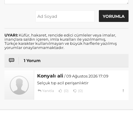
UYARI:
Küfür, hakaret, rencide edici cümleler veya imalar,
inançlara saldırı içeren, imla kuralları ile yazılmamış,
Türkçe karakter kullanılmayan ve büyük harflerle yazılmış
yorumlar onaylanmamaktadır.
1 Yorum
Konyalı ali
/ 09 Ağustos 2026 17:09
Selçuk tıp acil perişanlıktir
Yanıtla
(0)
(0)