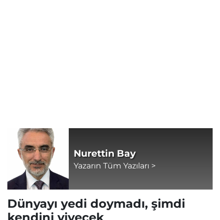
Nurettin Bay
Yazarın Tüm Yazıları >
Dünyayı yedi doymadı, şimdi
kendini yiyecek