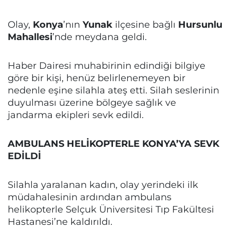
Olay,
Konya
’nın
Yunak
ilçesine bağlı
Hursunlu
Mahallesi
’nde meydana geldi.
Haber Dairesi muhabirinin edindiği bilgiye
göre bir kişi, henüz belirlenemeyen bir
nedenle eşine silahla ateş etti. Silah seslerinin
duyulması üzerine bölgeye sağlık ve
jandarma ekipleri sevk edildi.
AMBULANS HELİKOPTERLE KONYA’YA SEVK
EDİLDİ
Silahla yaralanan kadın, olay yerindeki ilk
müdahalesinin ardından ambulans
helikopterle Selçuk Üniversitesi Tıp Fakültesi
Hastanesi’ne kaldırıldı.