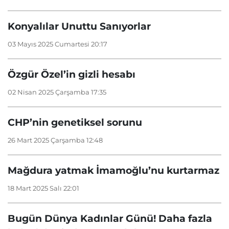
Konyalılar Unuttu Sanıyorlar
03 Mayıs 2025 Cumartesi 20:17
Özgür Özel’in gizli hesabı
02 Nisan 2025 Çarşamba 17:35
CHP’nin genetiksel sorunu
26 Mart 2025 Çarşamba 12:48
Mağdura yatmak İmamoğlu’nu kurtarmaz
18 Mart 2025 Salı 22:01
Bugün Dünya Kadınlar Günü! Daha fazla