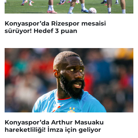
Konyaspor’da Rizespor mesaisi
sürüyor! Hedef 3 puan
Konyaspor’da Arthur Masuaku
hareketliliği! İmza için geliyor