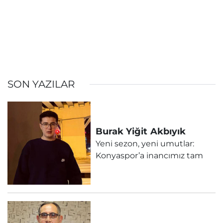
SON YAZILAR
Burak Yiğit
Akbıyık
Yeni sezon, yeni umutlar:
Konyaspor’a inancımız tam