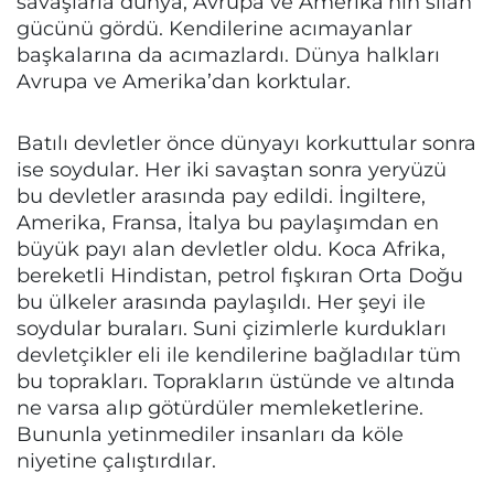
savaşlarla dünya, Avrupa ve Amerika’nın silah
gücünü gördü. Kendilerine acımayanlar
başkalarına da acımazlardı. Dünya halkları
Avrupa ve Amerika’dan korktular.
Batılı devletler önce dünyayı korkuttular sonra
ise soydular. Her iki savaştan sonra yeryüzü
bu devletler arasında pay edildi. İngiltere,
Amerika, Fransa, İtalya bu paylaşımdan en
büyük payı alan devletler oldu. Koca Afrika,
bereketli Hindistan, petrol fışkıran Orta Doğu
bu ülkeler arasında paylaşıldı. Her şeyi ile
soydular buraları. Suni çizimlerle kurdukları
devletçikler eli ile kendilerine bağladılar tüm
bu toprakları. Toprakların üstünde ve altında
ne varsa alıp götürdüler memleketlerine.
Bununla yetinmediler insanları da köle
niyetine çalıştırdılar.