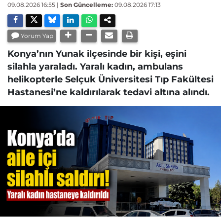
09.08.2026 16:55
|
Son Güncelleme:
09.08.2026 17:13
Yorum Yap
Konya’nın Yunak ilçesinde bir kişi, eşini
silahla yaraladı. Yaralı kadın, ambulans
helikopterle Selçuk Üniversitesi Tıp Fakültesi
Hastanesi’ne kaldırılarak tedavi altına alındı.