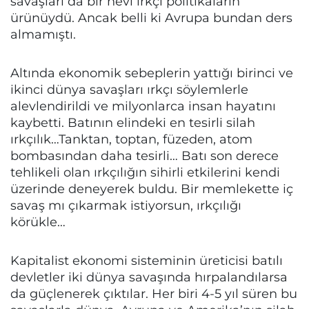
savaşları da bir nevi ırkçı politikaların
ürünüydü. Ancak belli ki Avrupa bundan ders
almamıştı.
Altında ekonomik sebeplerin yattığı birinci ve
ikinci dünya savaşları ırkçı söylemlerle
alevlendirildi ve milyonlarca insan hayatını
kaybetti. Batının elindeki en tesirli silah
ırkçılık…Tanktan, toptan, füzeden, atom
bombasından daha tesirli… Batı son derece
tehlikeli olan ırkçılığın sihirli etkilerini kendi
üzerinde deneyerek buldu. Bir memlekette iç
savaş mı çıkarmak istiyorsun, ırkçılığı
körükle…
Kapitalist ekonomi sisteminin üreticisi batılı
devletler iki dünya savaşında hırpalandılarsa
da güçlenerek çıktılar. Her biri 4-5 yıl süren bu