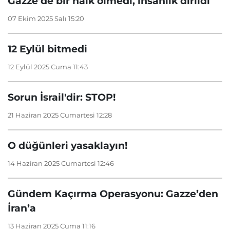
Gazze’de bir halk ölmedi, insanlık dirildi
07 Ekim 2025 Salı 15:20
12 Eylül bitmedi
12 Eylül 2025 Cuma 11:43
Sorun İsrail'dir: STOP!
21 Haziran 2025 Cumartesi 12:28
O düğünleri yasaklayın!
14 Haziran 2025 Cumartesi 12:46
Gündem Kaçırma Operasyonu: Gazze’den
İran’a
13 Haziran 2025 Cuma 11:16