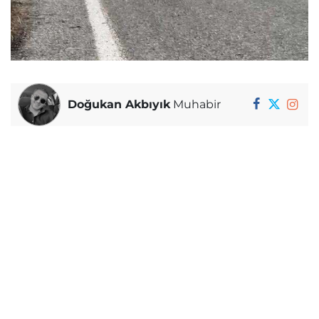
Doğukan Akbıyık
Muhabir