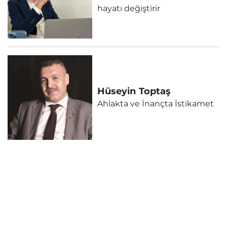
hayatı değiştirir
Hüseyin
Toptaş
Ahlakta ve İnançta İstikamet