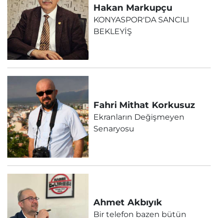
Hakan
Markupçu
KONYASPOR'DA SANCILI
BEKLEYİŞ
Fahri Mithat
Korkusuz
Ekranların Değişmeyen
Senaryosu
Ahmet
Akbıyık
Bir telefon bazen bütün