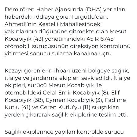
Demirören Haber Ajansı'nda (DHA) yer alan
haberdeki iddiaya göre; Turgutlu’dan,
Ahmetli’nin Kestelli Mahallesindeki
yakınlarının düğününe gitmekte olan Mesut
Kocabıyık (43) yönetimindeki 45 R 6745
otomobil, sürücüsünün direksiyon kontrolünü
yitirmesi sonucu sulama kanalına uçtu.
Kazayı görenlerin ihbarı üzeni bölgeye sağlık,
itfaiye ve jandarma ekipleri sevk edildi. İtfaiye
ekipleri, sürücü Mesut Kocabıyık ile
otomobildeki Celal Emir Kocabıyık (8), Elif
Kocabıyık (38), Eymen Kocabıyık (3), Fadime
Kutlu (41) ve Ceren Kutlu’yu (11) sıkıştıkları
yerden çıkararak sağlık ekiplerine teslim etti.
Sağlık ekiplerince yapılan kontrolde sürücü