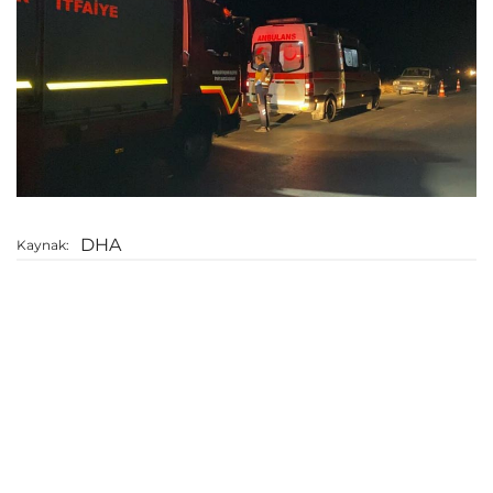
DHA
Kaynak: