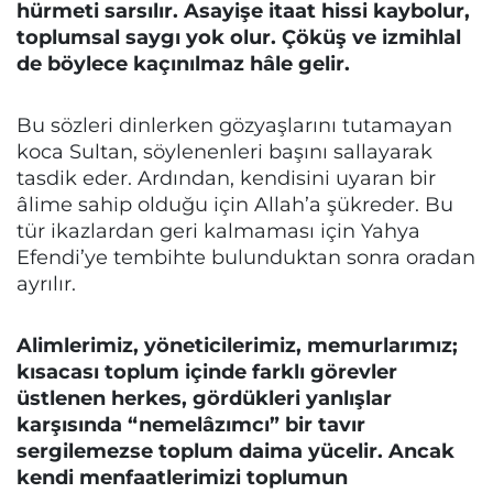
hürmeti sarsılır. Asayişe itaat hissi kaybolur,
toplumsal saygı yok olur. Çöküş ve izmihlal
de böylece kaçınılmaz hâle gelir.
Bu sözleri dinlerken gözyaşlarını tutamayan
koca Sultan, söylenenleri başını sallayarak
tasdik eder. Ardından, kendisini uyaran bir
âlime sahip olduğu için Allah’a şükreder. Bu
tür ikazlardan geri kalmaması için Yahya
Efendi’ye tembihte bulunduktan sonra oradan
ayrılır.
Alimlerimiz, yöneticilerimiz, memurlarımız;
kısacası toplum içinde farklı görevler
üstlenen herkes, gördükleri yanlışlar
karşısında “nemelâzımcı” bir tavır
sergilemezse toplum daima yücelir. Ancak
kendi menfaatlerimizi toplumun