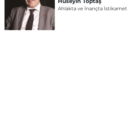
Hüseyin
Toptaş
Ahlakta ve İnançta İstikamet