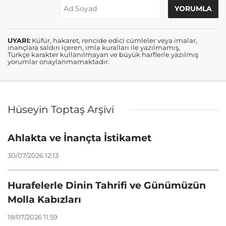
UYARI:
Küfür, hakaret, rencide edici cümleler veya imalar,
inançlara saldırı içeren, imla kuralları ile yazılmamış,
Türkçe karakter kullanılmayan ve büyük harflerle yazılmış
yorumlar onaylanmamaktadır.
Hüseyin Toptaş Arşivi
Ahlakta ve İnançta İstikamet
30/07/2026 12:13
Hurafelerle Dinin Tahrifi ve Günümüzün
Molla Kabızları
18/07/2026 11:59