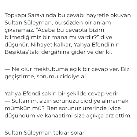
Topkapı Sarayı’nda bu cevabı hayretle okuyan
Sultan Süleyman, bu sözden bir anlam
çıkaramaz. “Acaba bu cevapta bizim
bilmediğimiz bir mana mı vardır?” diye
düşünür. Nihayet kalkar, Yahya Efendi’nin
Beşiktaş’taki dergâhına gider ve der ki:
— Ne olur mektubuma açık bir cevap ver. Bizi
geçiştirme, sorumu ciddiye al.
Yahya Efendi sakin bir şekilde cevap verir:
— Sultanım, sizin sorunuzu ciddiye almamak
mümkün mü? Ben sorunuz üzerinde iyice
düşündüm ve kanaatimi size açıkça arz ettim.
Sultan Süleyman tekrar sorar: