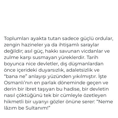
Toplumları ayakta tutan sadece güçlü ordular,
zengin hazineler ya da ihtişamlı saraylar
değildir; asıl güç, hakkı savunan vicdanlar ve
zulme karşı susmayan yüreklerdir. Tarih
boyunca nice devletler, dış düşmanlardan
önce içerideki duyarsızlık, adaletsizlik ve
“bana ne” anlayışı yüzünden yıkılmıştır. İşte
Osmanlı’nın en parlak döneminde geçen ve
derin bir ibret taşıyan bu hadise, bir devletin
nasıl çöktüğünü tek bir cümleyle özetleyen
hikmetli bir uyarıyı gözler önüne serer: “Neme
lâzım be Sultanım!”