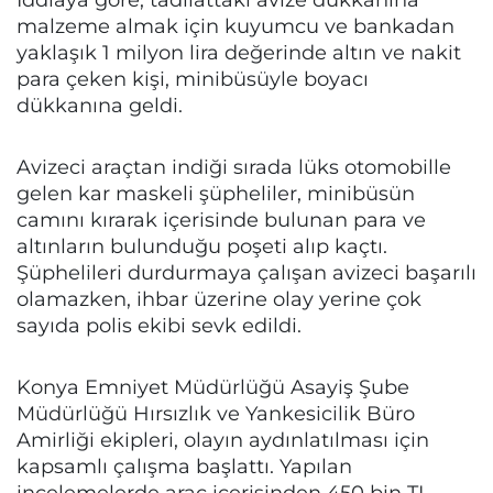
malzeme almak için kuyumcu ve bankadan
yaklaşık 1 milyon lira değerinde altın ve nakit
para çeken kişi, minibüsüyle boyacı
dükkanına geldi.
Avizeci araçtan indiği sırada lüks otomobille
gelen kar maskeli şüpheliler, minibüsün
camını kırarak içerisinde bulunan para ve
altınların bulunduğu poşeti alıp kaçtı.
Şüphelileri durdurmaya çalışan avizeci başarılı
olamazken, ihbar üzerine olay yerine çok
sayıda polis ekibi sevk edildi.
Konya Emniyet Müdürlüğü Asayiş Şube
Müdürlüğü Hırsızlık ve Yankesicilik Büro
Amirliği ekipleri, olayın aydınlatılması için
kapsamlı çalışma başlattı. Yapılan
incelemelerde araç içerisinden 450 bin TL