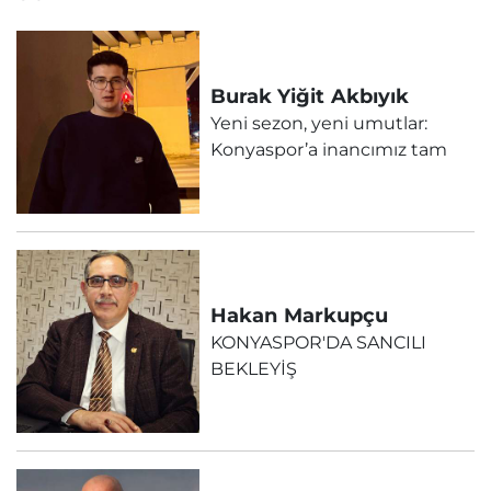
Burak Yiğit
Akbıyık
Yeni sezon, yeni umutlar:
Konyaspor’a inancımız tam
Hakan
Markupçu
KONYASPOR'DA SANCILI
BEKLEYİŞ