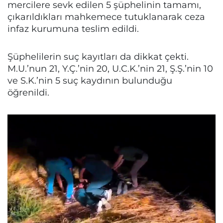
mercilere sevk edilen 5 şüphelinin tamamı,
çıkarıldıkları mahkemece tutuklanarak ceza
infaz kurumuna teslim edildi.
Şüphelilerin suç kayıtları da dikkat çekti.
M.U.’nun 21, Y.Ç.’nin 20, U.C.K.’nin 21, Ş.Ş.’nin 10
ve S.K.’nin 5 suç kaydının bulunduğu
öğrenildi.