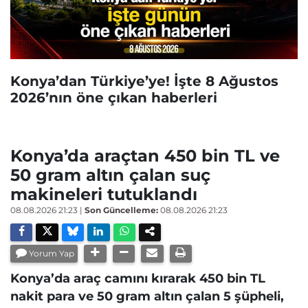
Konya’dan Türkiye’ye! İşte 8 Ağustos
2026’nın öne çıkan haberleri
Konya’da araçtan 450 bin TL ve
50 gram altın çalan suç
makineleri tutuklandı
08.08.2026 21:23
|
Son Güncelleme:
08.08.2026 21:23
Yorum Yap
Konya’da araç camını kırarak 450 bin TL
nakit para ve 50 gram altın çalan 5 şüpheli,