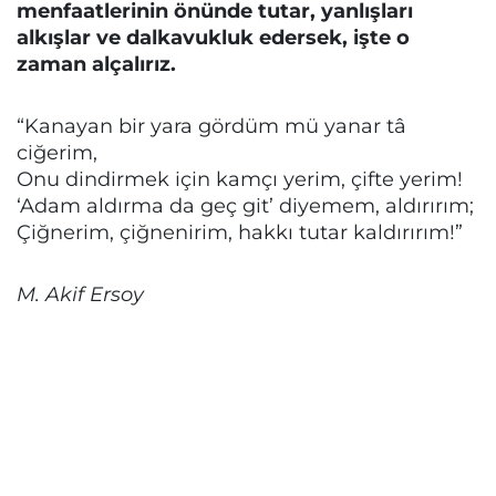
menfaatlerinin önünde tutar, yanlışları
alkışlar ve dalkavukluk edersek, işte o
zaman alçalırız.
“Kanayan bir yara gördüm mü yanar tâ
ciğerim,
Onu dindirmek için kamçı yerim, çifte yerim!
‘Adam aldırma da geç git’ diyemem, aldırırım;
Çiğnerim, çiğnenirim, hakkı tutar kaldırırım!”
M. Akif Ersoy