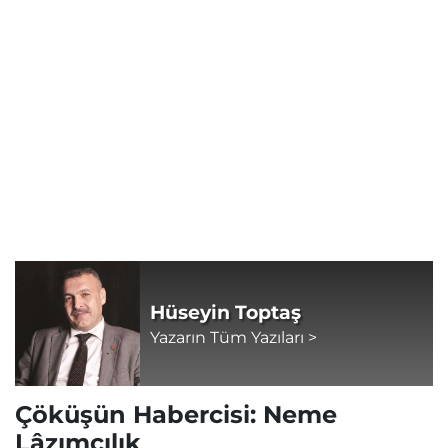
Hüseyin Toptaş
Yazarın Tüm Yazıları >
Çöküşün Habercisi: Neme
Lâzımcılık