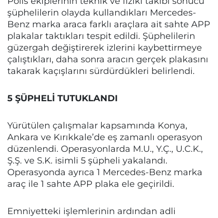
Polis ekiplerinin teknik ve fiziki takibi sonucu
şüphelilerin olayda kullandıkları Mercedes-
Benz marka araca farklı araçlara ait sahte APP
plakalar taktıkları tespit edildi. Şüphelilerin
güzergah değiştirerek izlerini kaybettirmeye
çalıştıkları, daha sonra aracın gerçek plakasını
takarak kaçışlarını sürdürdükleri belirlendi.
5 ŞÜPHELİ TUTUKLANDI
Yürütülen çalışmalar kapsamında Konya,
Ankara ve Kırıkkale’de eş zamanlı operasyon
düzenlendi. Operasyonlarda M.U., Y.Ç., U.C.K.,
Ş.Ş. ve S.K. isimli 5 şüpheli yakalandı.
Operasyonda ayrıca 1 Mercedes-Benz marka
araç ile 1 sahte APP plaka ele geçirildi.
Emniyetteki işlemlerinin ardından adli