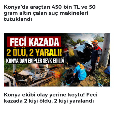
Konya’da araçtan 450 bin TL ve 50
gram altın çalan suç makineleri
tutuklandı
Konya ekibi olay yerine koştu! Feci
kazada 2 kişi öldü, 2 kişi yaralandı