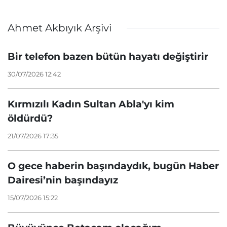
Ahmet Akbıyık Arşivi
Bir telefon bazen bütün hayatı değiştirir
30/07/2026 12:42
Kırmızılı Kadın Sultan Abla'yı kim
öldürdü?
21/07/2026 17:35
O gece haberin başındaydık, bugün Haber
Dairesi’nin başındayız
15/07/2026 15:22