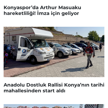
Konyaspor’da Arthur Masuaku
hareketliliği! İmza için geliyor
Anadolu Dostluk Rallisi Konya’nın tarihi
mahallesinden start aldı