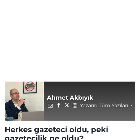
Ahmet Akbıyık
Yazarın Tüm Yazıları >
Herkes gazeteci oldu, peki
gazetecilik ne oldu?