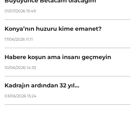
Büyüyünce Betacam olacağım
01/07/2026 15:49
Konya’nın huzuru kime emanet?
17/06/2026 11:11
Habere koşun ama insanı geçmeyin
10/06/2026 14:33
Kadrajın ardından 32 yıl…
03/06/2026 15:24