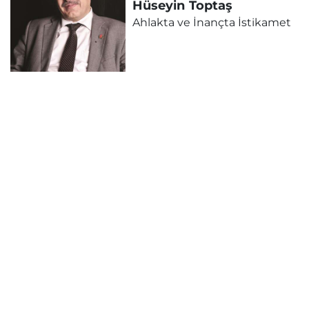
Hüseyin
Toptaş
Ahlakta ve İnançta İstikamet